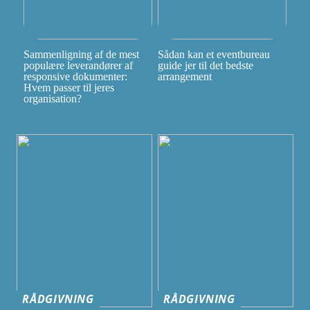
Sammenligning af de mest
Sådan kan et eventbureau
populære leverandører af
guide jer til det bedste
responsive dokumenter:
arrangement
Hvem passer til jeres
organisation?
RÅDGIVNING
RÅDGIVNING