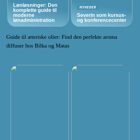
Lønløsninger: Den
NYHEDER
komplette guide til
moderne
Severin som kursus-
lønadministration
og konferencecenter
Guide til æteriske olier: Find den perfekte aroma
diffuser hos Bilka og Matas