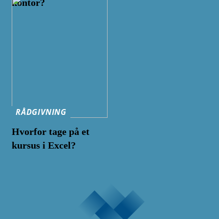
kontor?
RÅDGIVNING
Hvorfor tage på et
kursus i Excel?