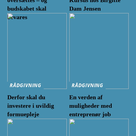
budskabet skal
Dam Jensen
bevares
RÅDGIVNING
RÅDGIVNING
Derfor skal du
En verden af
investere i uvildig
muligheder med
formuepleje
entreprenør job