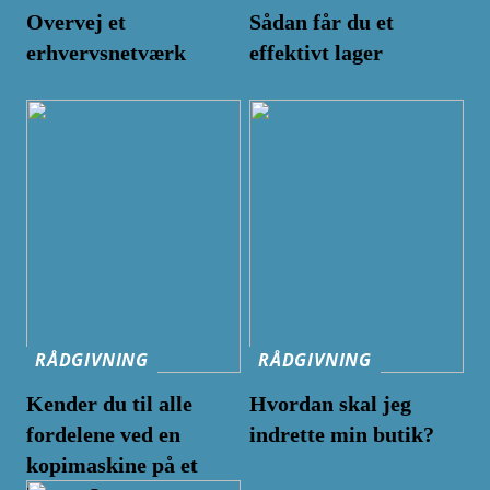
Overvej et
Sådan får du et
erhvervsnetværk
effektivt lager
RÅDGIVNING
RÅDGIVNING
Kender du til alle
Hvordan skal jeg
fordelene ved en
indrette min butik?
kopimaskine på et