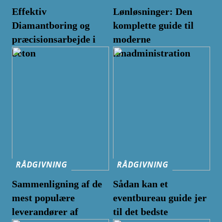
Effektiv
Lønløsninger: Den
Diamantboring og
komplette guide til
præcisionsarbejde i
moderne
beton
lønadministration
RÅDGIVNING
RÅDGIVNING
Sammenligning af de
Sådan kan et
mest populære
eventbureau guide jer
leverandører af
til det bedste