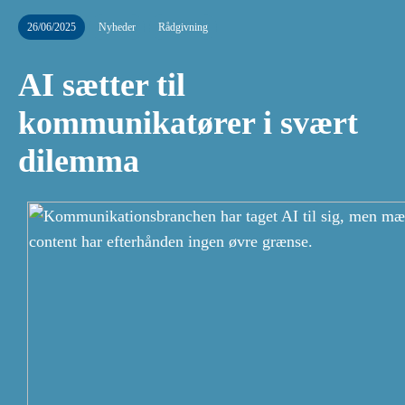
26/06/2025
Nyheder
Rådgivning
AI sætter til
kommunikatører i svært
dilemma