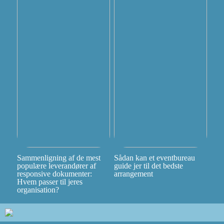
Sammenligning af de mest
Sådan kan et eventbureau
populære leverandører af
guide jer til det bedste
responsive dokumenter:
arrangement
Hvem passer til jeres
organisation?