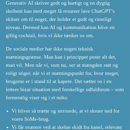
Generativ AI skriver godt og hurtigt og en dygtig
skribent kan med meget få resurser lave ChatGPT’s
skitser om til noget, der holder et godt og rimeligt
niveau. Dermed kan AI og kommunikation blive en
giftig cocktail, hvis vi ikke tænker os om.
De sociale medier har ikke nogen teknisk
mætningsgrænse. Man kan i princippet poste alt det,
man vil. Men når vi, som nu, ser at mængden støt og
roligt stiger, når vi et mætningspunkt for, hvor meget,
brugerne er i stand til at kapere. Det sætter os i en
lettere bizar situation med forskellige udfaldsrum – som
formentlig viser sig i et miks:
Vi bliver så trætte og stressede, at vi skruer ned for
vores SoMe-brug.
Vi får sværere ved at skelne skidt fra kanel, relevant