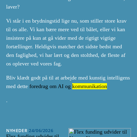
laver?
Vi står i en brydningstid lige nu, som stiller store krav
til os alle. Vi kan bære mere ved til bålet, eller vi kan
insistere på kun at gå vider med de rigtigt vigtige
fortællinger. Heldigvis matcher det sidste bedst med
den faglighed, vi har lært og den stolthed, de fleste af
os oplever ved vores fag.
Bliv klædt godt på til at arbejde med kunstig intelligens
med dette
foredrag om AI og
kommunikation
.
NYHEDER
24/06/2026
Flex funding udvider til