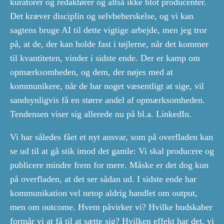
kuratorer og redaktører og altså ikke blot producenter.
Det kræver disciplin og selvbeherskelse, og vi kan
sagtens bruge AI til dette vigtige arbejde, men jeg tror
på, at de, der kan holde fast i tøjlerne, når det kommer
til kvantiteten, vinder i sidste ende. Der er kamp om
opmærksomheden, og dem, der nøjes med at
kommunikere, når de har noget væsentligt at sige, vil
sandsynligvis få en større andel af opmærksomheden.
Tendensen viser sig allerede nu på bl.a. LinkedIn.
Vi har således fået et nyt ansvar, som på overfladen kan
se ud til at gå stik imod det gamle: Vi skal producere og
publicere mindre frem for mere. Måske er det dog kun
på overfladen, at det ser sådan ud. I sidste ende har
kommunikation vel netop aldrig handlet om output,
men om outcome. Hvem påvirker vi? Hvilke budskaber
formår vi at få til at sætte sig? Hvilken effekt har det, vi