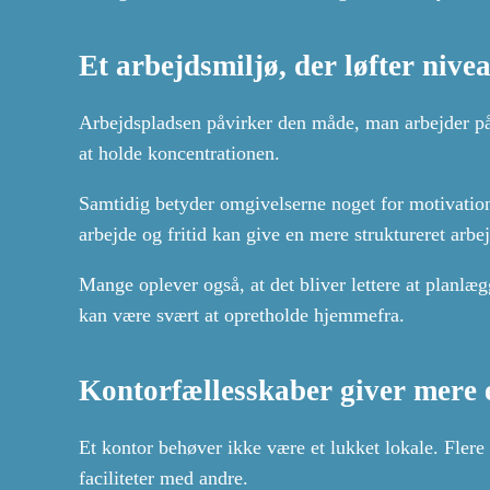
Et arbejdsmiljø, der løfter nive
Arbejdspladsen påvirker den måde, man arbejder på. 
at holde koncentrationen.
Samtidig betyder omgivelserne noget for motivation
arbejde og fritid kan give en mere struktureret arbe
Mange oplever også, at det bliver lettere at planlæ
kan være svært at opretholde hjemmefra.
Kontorfællesskaber giver mere 
Et kontor behøver ikke være et lukket lokale. Flere
faciliteter med andre.