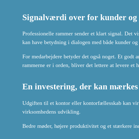
Signalværdi over for kunder o
Professionelle rammer sender et klart signal. Det vis
kan have betydning i dialogen med både kunder og
For medarbejdere betyder det også noget. Et godt ar
rammerne er i orden, bliver det lettere at levere et 
En investering, der kan mærkes
Udgiften til et kontor eller kontorfællesskab kan vir
virksomhedens udvikling.
Bedre møder, højere produktivitet og et stærkere ind