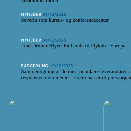
lønadministration
NYHEDER
31/12/2025
Severin som kursus- og konferencecenter
NYHEDER
31/12/2025
Find Drømmeflyet: En Guide til Flykøb i Europa
RÅDGIVNING
10/12/2025
Sammenligning af de mest populære leverandører a
responsive dokumenter: Hvem passer til jeres organ