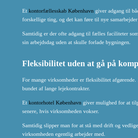
Et
kontorfællesskab København
giver adgang til b
forskellige ting, og det kan føre til nye samarbejder
Samtidig er der ofte adgang til fælles faciliteter 
sin arbejdsdag uden at skulle forlade bygningen.
Fleksibilitet uden at gå på kom
For mange virksomheder er fleksibilitet afgørende. 
bundet af lange lejekontrakter.
Et
kontorhotel København
giver mulighed for at ti
senere, hvis virksomheden vokser.
Samtidig slipper man for at stå med drift og vedlige
virksomheden egentlig arbejder med.