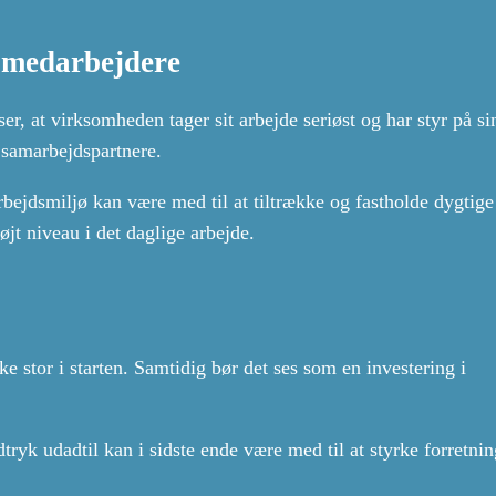
g medarbejdere
er, at virksomheden tager sit arbejde seriøst og har styr på sin
 samarbejdspartnere.
bejdsmiljø kan være med til at tiltrække og fastholde dygtige
højt niveau i det daglige arbejde.
ke stor i starten. Samtidig bør det ses som en investering i
tryk udadtil kan i sidste ende være med til at styrke forretni