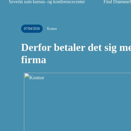
Severin som kursus- og konferencecenter
Find Drømmefly
07/04/2026
Kontor
Derfor betaler det sig me
firma