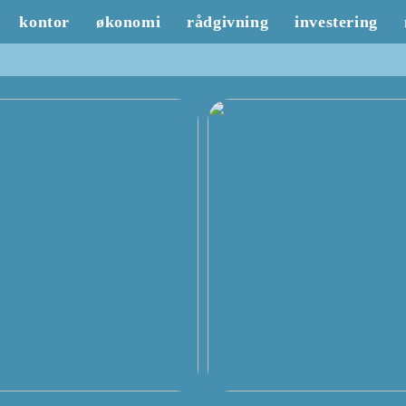
kontor
økonomi
rådgivning
investering