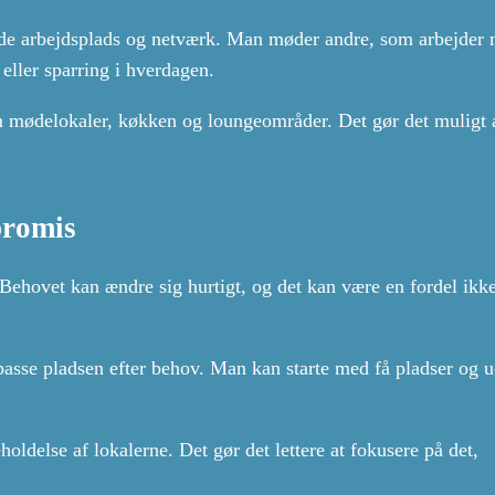
åde arbejdsplads og netværk. Man møder andre, som arbejder
 eller sparring i hverdagen.
som mødelokaler, køkken og loungeområder. Det gør det muligt a
promis
Behovet kan ændre sig hurtigt, og det kan være en fordel ikk
lpasse pladsen efter behov. Man kan starte med få pladser og 
holdelse af lokalerne. Det gør det lettere at fokusere på det,