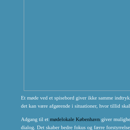
Et møde ved et spisebord giver ikke samme indtryk 
det kan være afgørende i situationer, hvor tillid ska
Adgang til et
mødelokale København
giver mulighed
dialog. Det skaber bedre fokus og færre forstyrrelse