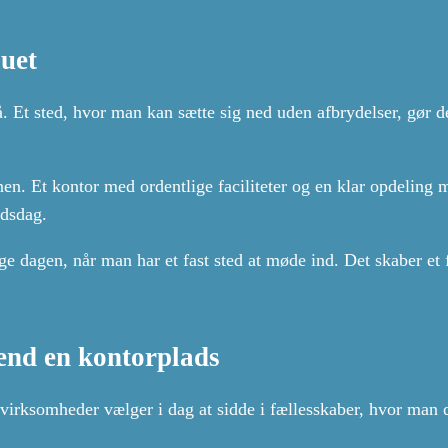
auet
Et sted, hvor man kan sætte sig ned uden afbrydelser, gør de
en. Et kontor med ordentlige faciliteter og en klar opdeling 
jdsdag.
gge dagen, når man har et fast sted at møde ind. Det skaber et
end en kontorplads
 virksomheder vælger i dag at sidde i fællesskaber, hvor man 