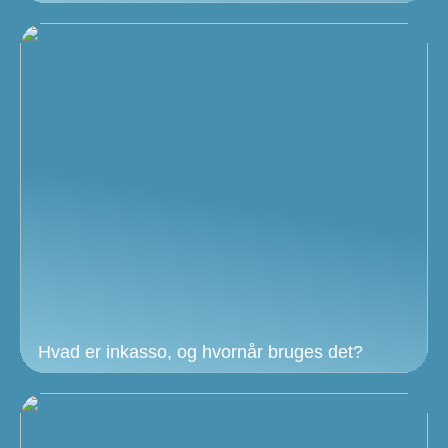
Hvad er inkasso, og hvornår bruges det?