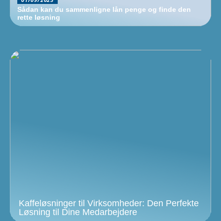
Sådan kan du sammenligne lån penge og finde den
rette løsning
Kaffeløsninger til Virksomheder: Den Perfekte
Løsning til Dine Medarbejdere