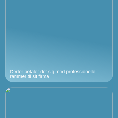
Derfor betaler det sig med professionelle
rammer til sit firma