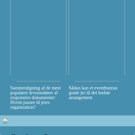
Sammenligning af de mest
Sådan kan et eventbureau
populære leverandører af
guide jer til det bedste
responsive dokumenter:
arrangement
Hvem passer til jeres
organisation?