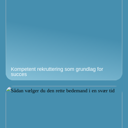
Kompetent rekruttering som grundlag for
succes