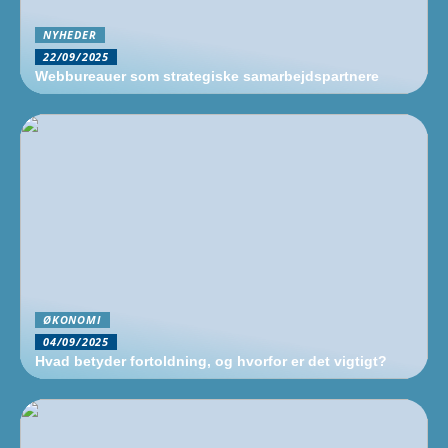
NYHEDER
22/09/2025
Webbureauer som strategiske samarbejdspartnere
ØKONOMI
04/09/2025
Hvad betyder fortoldning, og hvorfor er det vigtigt?