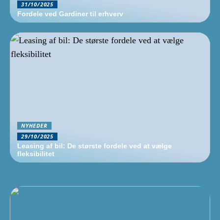
31/10/2025
Fordele ved Gardiner til erhverv
NYHEDER
29/10/2025
Leasing af bil: De største fordele ved at vælge
fleksibilitet