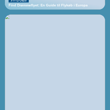
31/12/2025
Find Drømmeflyet: En Guide til Flykøb i Europa