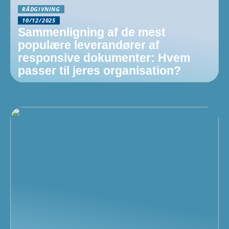
RÅDGIVNING
10/12/2025
Sammenligning af de mest
populære leverandører af
responsive dokumenter: Hvem
passer til jeres organisation?