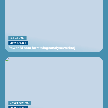
ØKONOMI
02/09/2025
Power BI som forretningsanalyseværktøj
INVESTERING
01/09/2025