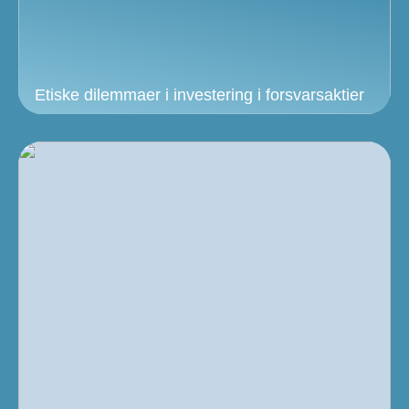
Etiske dilemmaer i investering i forsvarsaktier