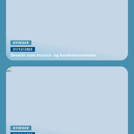
NYHEDER
31/12/2025
Severin som kursus- og konferencecenter
NYHEDER