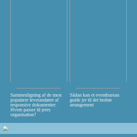
Sammenligning af de mest
Sådan kan et eventbureau
populære leverandører af
guide jer til det bedste
responsive dokumenter:
arrangement
Hvem passer til jeres
organisation?