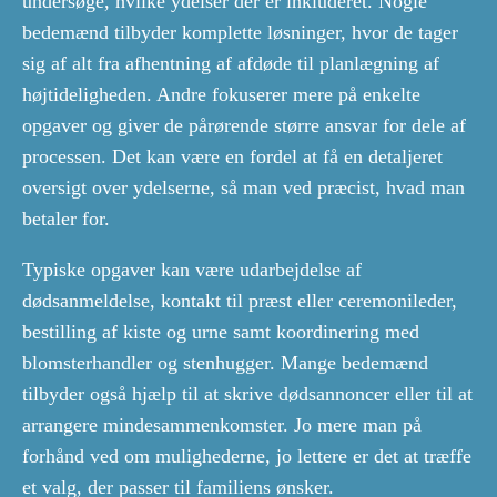
undersøge, hvilke ydelser der er inkluderet. Nogle
bedemænd tilbyder komplette løsninger, hvor de tager
sig af alt fra afhentning af afdøde til planlægning af
højtideligheden. Andre fokuserer mere på enkelte
opgaver og giver de pårørende større ansvar for dele af
processen. Det kan være en fordel at få en detaljeret
oversigt over ydelserne, så man ved præcist, hvad man
betaler for.
Typiske opgaver kan være udarbejdelse af
dødsanmeldelse, kontakt til præst eller ceremonileder,
bestilling af kiste og urne samt koordinering med
blomsterhandler og stenhugger. Mange bedemænd
tilbyder også hjælp til at skrive dødsannoncer eller til at
arrangere mindesammenkomster. Jo mere man på
forhånd ved om mulighederne, jo lettere er det at træffe
et valg, der passer til familiens ønsker.