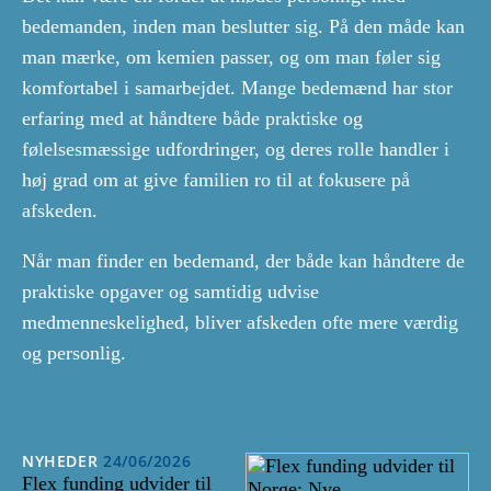
bedemanden, inden man beslutter sig. På den måde kan
man mærke, om kemien passer, og om man føler sig
komfortabel i samarbejdet. Mange bedemænd har stor
erfaring med at håndtere både praktiske og
følelsesmæssige udfordringer, og deres rolle handler i
høj grad om at give familien ro til at fokusere på
afskeden.
Når man finder en bedemand, der både kan håndtere de
praktiske opgaver og samtidig udvise
medmenneskelighed, bliver afskeden ofte mere værdig
og personlig.
NYHEDER
24/06/2026
Flex funding udvider til