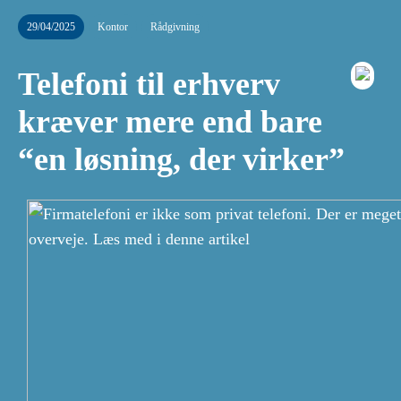
29/04/2025
Kontor
Rådgivning
Telefoni til erhverv
kræver mere end bare
“en løsning, der virker”