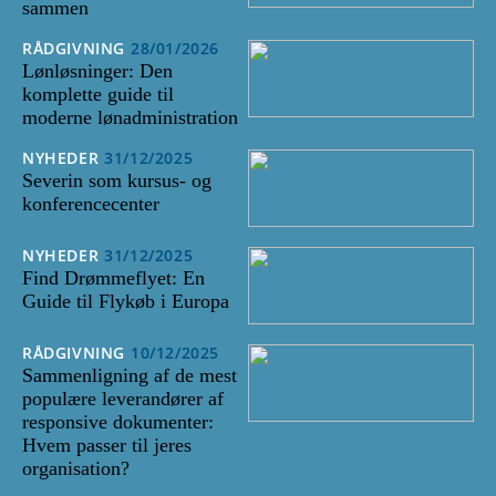
sammen
RÅDGIVNING
28/01/2026
Lønløsninger: Den
komplette guide til
moderne lønadministration
NYHEDER
31/12/2025
Severin som kursus- og
konferencecenter
NYHEDER
31/12/2025
Find Drømmeflyet: En
Guide til Flykøb i Europa
RÅDGIVNING
10/12/2025
Sammenligning af de mest
populære leverandører af
responsive dokumenter:
Hvem passer til jeres
organisation?