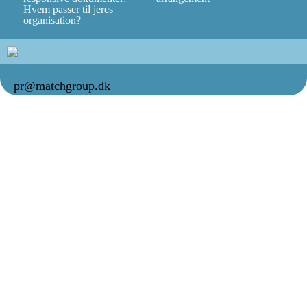
Hvem passer til jeres
organisation?
pr@matchgroup.dk