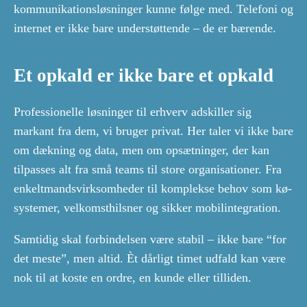
kommunikationsløsninger kunne følge med. Telefoni og
internet er ikke bare understøttende – de er bærende.
Et opkald er ikke bare et opkald
Professionelle løsninger til erhverv adskiller sig
markant fra dem, vi bruger privat. Her taler vi ikke bare
om dækning og data, men om opsætninger, der kan
tilpasses alt fra små teams til store organisationer. Fra
enkeltmandsvirksomheder til komplekse behov som kø-
systemer, velkomsthilsner og sikker mobilintegration.
Samtidig skal forbindelsen være stabil – ikke bare “for
det meste”, men altid. Èt dårligt timet udfald kan være
nok til at koste en ordre, en kunde eller tilliden.