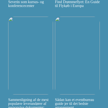
Severin som kursus- og
Find Drømmeflyet: En Guide
konferencecenter
til Flykøb i Europa
Sammenligning af de mest
Sådan kan et eventbureau
populære leverandører af
guide jer til det bedste
responsive dokumenter:
arrangement