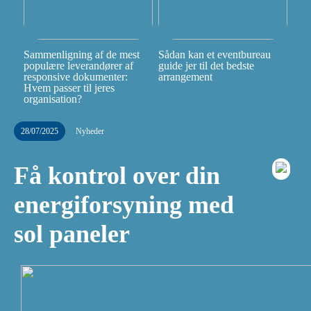
Sammenligning af de mest
Sådan kan et eventbureau
populære leverandører af
guide jer til det bedste
responsive dokumenter:
arrangement
Hvem passer til jeres
organisation?
28/07/2025
Nyheder
Få kontrol over din
energiforsyning med
sol paneler