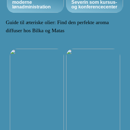
moderne
Severin som kursus-
lønadministration
og konferencecenter
Guide til æteriske olier: Find den perfekte aroma
diffuser hos Bilka og Matas