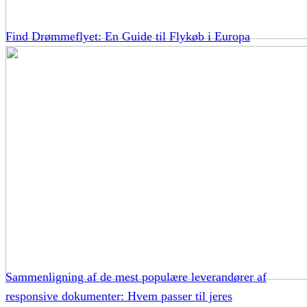
Find Drømmeflyet: En Guide til Flykøb i Europa
Sammenligning af de mest populære leverandører af
responsive dokumenter: Hvem passer til jeres