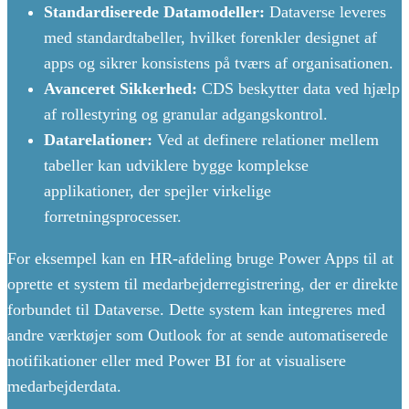
Standardiserede Datamodeller:
Dataverse leveres
med standardtabeller, hvilket forenkler designet af
apps og sikrer konsistens på tværs af organisationen.
Avanceret Sikkerhed:
CDS beskytter data ved hjælp
af rollestyring og granular adgangskontrol.
Datarelationer:
Ved at definere relationer mellem
tabeller kan udviklere bygge komplekse
applikationer, der spejler virkelige
forretningsprocesser.
For eksempel kan en HR-afdeling bruge Power Apps til at
oprette et system til medarbejderregistrering, der er direkte
forbundet til Dataverse. Dette system kan integreres med
andre værktøjer som Outlook for at sende automatiserede
notifikationer eller med Power BI for at visualisere
medarbejderdata.