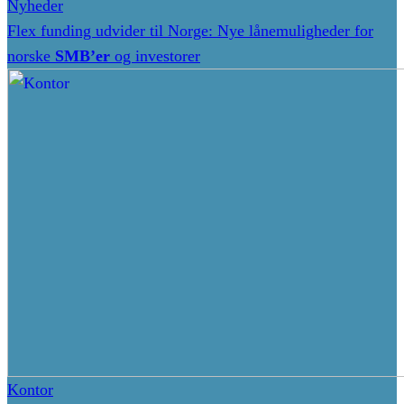
Nyheder
Flex funding udvider til Norge: Nye lånemuligheder for
norske
SMB’er
og investorer
Kontor