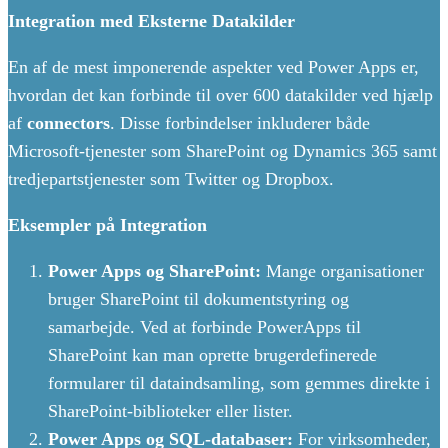
Integration med Eksterne Datakilder
En af de mest imponerende aspekter ved Power Apps er,
hvordan det kan forbinde til over 600 datakilder ved hjælp
af
connectors
. Disse forbindelser inkluderer både
Microsoft-tjenester som SharePoint og Dynamics 365 samt
tredjepartstjenester som Twitter og Dropbox.
Eksempler på Integration
Power Apps og SharePoint:
Mange organisationer
bruger SharePoint til dokumentstyring og
samarbejde. Ved at forbinde PowerApps til
SharePoint kan man oprette brugerdefinerede
formularer til dataindsamling, som gemmes direkte i
SharePoint-biblioteker eller lister.
Power Apps og SQL-databaser:
For virksomheder,