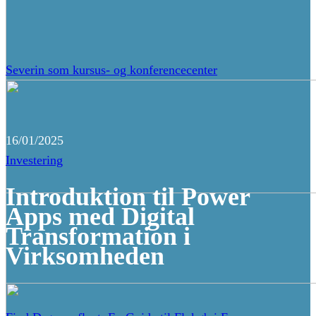
Severin som kursus- og konferencecenter
16/01/2025
Investering
Introduktion til Power
Apps med Digital
Transformation i
Virksomheden