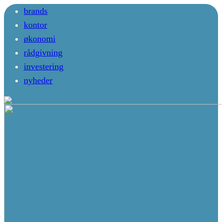
brands
kontor
økonomi
rådgivning
investering
nyheder