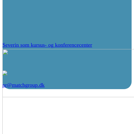
Severin som kursus- og konferencecenter
pr@matchgroup.dk