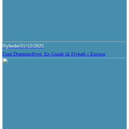
Nyheder
31/12/2025
Find Drømmeflyet: En Guide til Flykøb i Europa