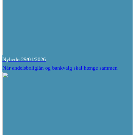
Nyheder
29/01/2026
Når andelsboliglån og bankvalg skal hænge sammen