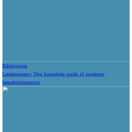
Rådgivning
Lønløsninger: Den komplette guide til moderne
lønadministration