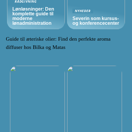
RÅDGIVNING
Lønløsninger: Den
NYHEDER
komplette guide til
moderne
Severin som kursus-
lønadministration
og konferencecenter
Guide til æteriske olier: Find den perfekte aroma
diffuser hos Bilka og Matas