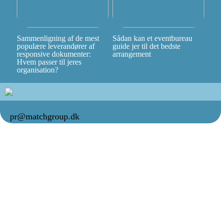
Sammenligning af de mest
Sådan kan et eventbureau
populære leverandører af
guide jer til det bedste
responsive dokumenter:
arrangement
Hvem passer til jeres
organisation?
pr@matchgroup.dk