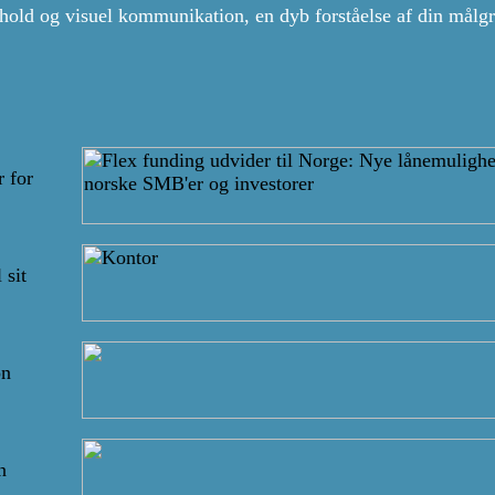
ndhold og visuel kommunikation, en dyb forståelse af din målg
 for
 sit
on
n