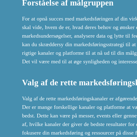
Forståelse af målgruppen
For at opnå succes med markedsføringen af din virk
skal vide, hvem de er, hvad deres behov og ønsker 
markedsundersøgelser, analysere data og lytte til fe
kan du skræddersy din markedsføringsstrategi til 
rigtige kanaler og platforme til at nå ud til din mål
Det vil være med til at øge synligheden og interess
Valg af de rette markedsførings
Valg af de rette markedsføringskanaler er afgørend
Der er mange forskellige kanaler og platforme at v
bedst. Dette kan være på messer, events eller genne
af, hvilke kanaler der giver de bedste resultater for
fokusere din markedsføring og ressourcer på disse 