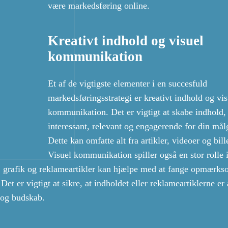
være markedsføring online.
Kreativt indhold og visuel
kommunikation
Et af de vigtigste elementer i en succesfuld
markedsføringsstrategi er kreativt indhold og vis
kommunikation. Det er vigtigt at skabe indhold, 
interessant, relevant og engagerende for din mål
Dette kan omfatte alt fra artikler, videoer og bill
Visuel kommunikation spiller også en stor rolle 
r, grafik og reklameartikler kan hjælpe med at fange opmærk
et er vigtigt at sikre, at indholdet eller reklameartiklerne er 
 og budskab.