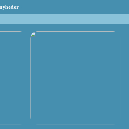
nyheder