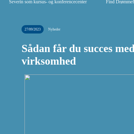
Severin som kursus- og konferencecenter
Find Drømmefly
27/09/2023
Nyheder
Sådan får du succes med
virksomhed