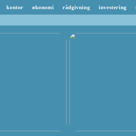
kontor
økonomi
rådgivning
investering