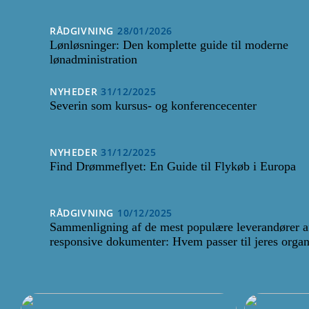
RÅDGIVNING
28/01/2026
Lønløsninger: Den komplette guide til moderne
lønadministration
NYHEDER
31/12/2025
Severin som kursus- og konferencecenter
NYHEDER
31/12/2025
Find Drømmeflyet: En Guide til Flykøb i Europa
RÅDGIVNING
10/12/2025
Sammenligning af de mest populære leverandører a
responsive dokumenter: Hvem passer til jeres organ