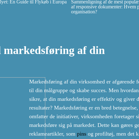
et: En Guide til Flykøb i Europa
Sammenligning af de mest populær
af responsive dokumenter: Hvem pas
organisation?
 markedsføring af din
Markedsføring af din virksomhed er afgørende fo
til din målgruppe og skabe succes. Men hvordan
sikre, at din markedsføring er effektiv og giver
resultater? Markedsføring er en bred betegnelse,
omfatter de initiativer, virksomheden foretager si
markedsføre sig på markedet. Dette kan gøres 
reklameartikler, som
pins
og profiltøj, men det 