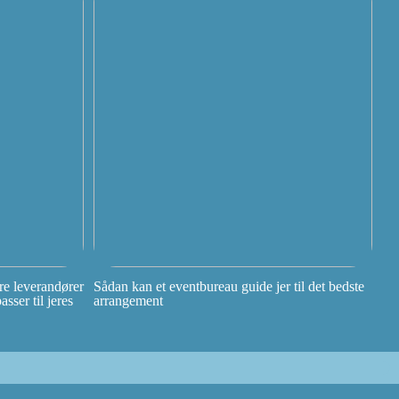
e leverandører
Sådan kan et eventbureau guide jer til det bedste
ser til jeres
arrangement