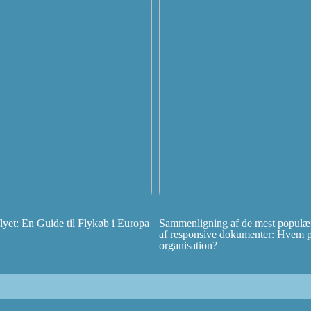
et: En Guide til Flykøb i Europa
Sammenligning af de mest populær
af responsive dokumenter: Hvem pas
organisation?