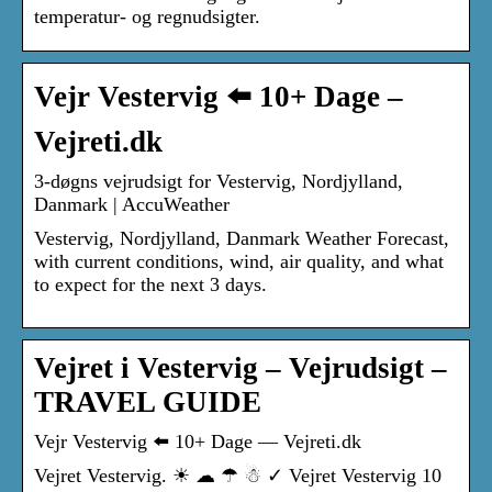
temperatur- og regnudsigter.
Vejr Vestervig ⬅️ 10+ Dage –
Vejreti.dk
3-døgns vejrudsigt for Vestervig, Nordjylland,
Danmark | AccuWeather
Vestervig, Nordjylland, Danmark Weather Forecast,
with current conditions, wind, air quality, and what
to expect for the next 3 days.
Vejret i Vestervig – Vejrudsigt –
TRAVEL GUIDE
Vejr Vestervig ⬅️ 10+ Dage — Vejreti.dk
Vejret Vestervig. ☀ ☁ ☂ ☃ ✓ Vejret Vestervig 10