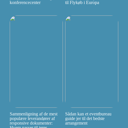
konferencecenter
til Flykøb i Europa
Sammenligning af de mest
Sådan kan et eventbureau
populære leverandører af
guide jer til det bedste
responsive dokumenter:
arrangement
Hvem passer til jeres