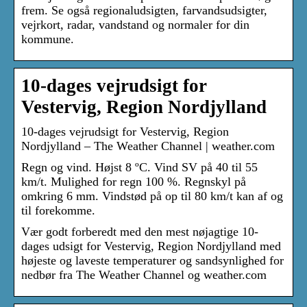
frem. Se også regionaludsigten, farvandsudsigter,
vejrkort, radar, vandstand og normaler for din
kommune.
10-dages vejrudsigt for
Vestervig, Region Nordjylland
10-dages vejrudsigt for Vestervig, Region
Nordjylland – The Weather Channel | weather.com
Regn og vind. Højst 8 ºC. Vind SV på 40 til 55
km/t. Mulighed for regn 100 %. Regnskyl på
omkring 6 mm. Vindstød på op til 80 km/t kan af og
til forekomme.
Vær godt forberedt med den mest nøjagtige 10-
dages udsigt for Vestervig, Region Nordjylland med
højeste og laveste temperaturer og sandsynlighed for
nedbør fra The Weather Channel og weather.com