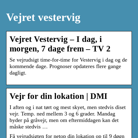
Vejret vestervig
Vejret Vestervig – I dag, i
morgen, 7 dage frem – TV 2
Se vejrudsigt time-for-time for Vestervig i dag og de
kommende dage. Prognoser opdateres flere gange
dagligt.
Vejr for din lokation | DMI
I aften og i nat tørt og mest skyet, men stedvis diset
vejr. Temp. ned mellem 3 og 6 grader. Mandag
byder på gråvejr, men om eftermiddagen kan det
måske stedvis …
Få vejrudsigten for netop din lokation op til 9 døgn