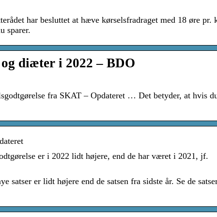
tterådet har besluttet at hæve kørselsfradraget med 18 øre pr.
u sparer.
e og diæter i 2022 – BDO
lsgodtgørelse fra SKAT – Opdateret … Det betyder, at hvis d
dateret
dtgørelse er i 2022 lidt højere, end de har været i 2021, jf.
 satser er lidt højere end de satsen fra sidste år. Se de satser