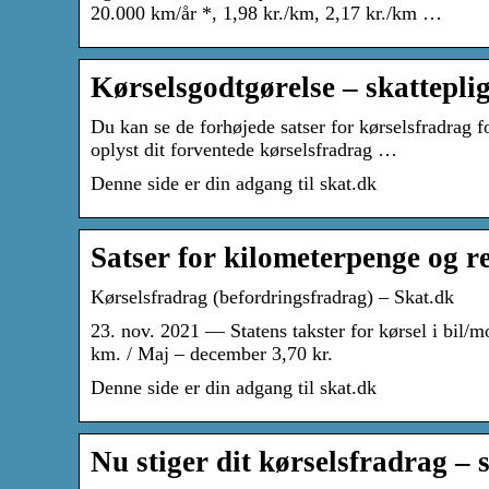
20.000 km/år *, 1,98 kr./km, 2,17 kr./km …
Kørselsgodtgørelse – skatteplig
Du kan se de forhøjede satser for kørselsfradrag f
oplyst dit forventede kørselsfradrag …
Denne side er din adgang til skat.dk
Satser for kilometerpenge og r
Kørselsfradrag (befordringsfradrag) – Skat.dk
23. nov. 2021 — Statens takster for kørsel i bil/mo
km. / Maj – december 3,70 kr.
Denne side er din adgang til skat.dk
Nu stiger dit kørselsfradrag –