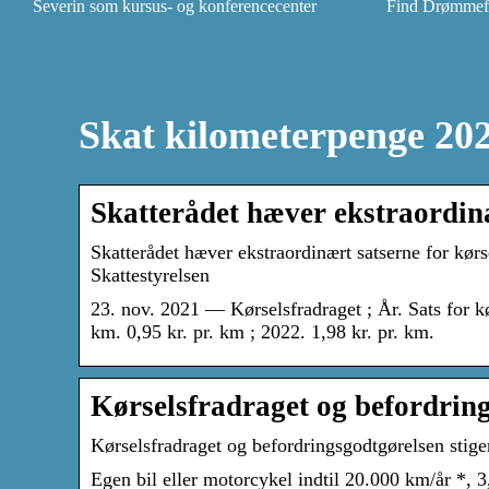
Severin som kursus- og konferencecenter
Find Drømmefly
Skat kilometerpenge 20
Skatterådet hæver ekstraordin
Skatterådet hæver ekstraordinært satserne for kørs
Skattestyrelsen
23. nov. 2021 — Kørselsfradraget ; År. Sats for k
km. 0,95 kr. pr. km ; 2022. 1,98 kr. pr. km.
Kørselsfradraget og befordring
Kørselsfradraget og befordringsgodtgørelsen stiger
Egen bil eller motorcykel indtil 20.000 km/år *, 3