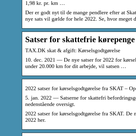
1,98 kr. pr. km …
Der er godt nyt til de mange pendlere efter at Ska
nye sats vil gælde for hele 2022. Se, hvor meget d
Satser for skattefrie kørepeng
TAX.DK skat & afgift: Kørselsgodtgørelse
10. dec. 2021 — De nye satser for 2022 for kørse
under 20.000 km for dit arbejde, vil satsen …
2022 satser for kørselsgodtgørelse fra SKAT – Op
5. jan. 2022 — Satserne for skattefri befordringsgo
nedenstående oversigt.
2022 satser for kørselsgodtgørelse fra SKAT. De nye
2022 her.