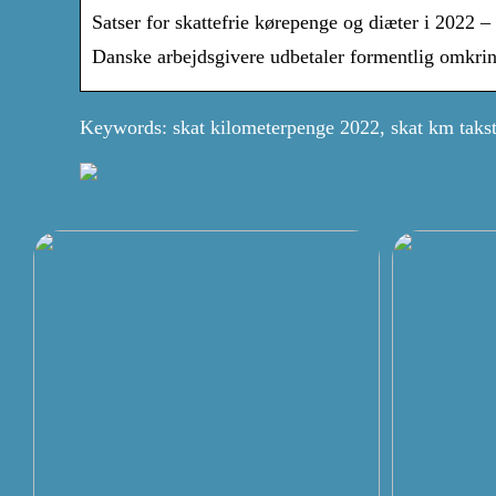
Satser for skattefrie kørepenge og diæter i 2022
Danske arbejdsgivere udbetaler formentlig omkring 
Keywords: skat kilometerpenge 2022, skat km taks