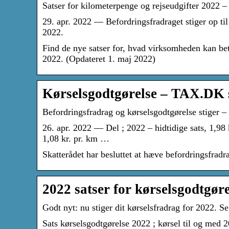
Satser for kilometerpenge og rejseudgifter 2022 –
29. apr. 2022 — Befordringsfradraget stiger op til 
2022.
Find de nye satser for, hvad virksomheden kan beta
2022. (Opdateret 1. maj 2022)
Kørselsgodtgørelse – TAX.DK s
Befordringsfradrag og kørselsgodtgørelse stiger –
26. apr. 2022 — Del ; 2022 – hidtidige sats, 1,98 k
1,08 kr. pr. km …
Skatterådet har besluttet at hæve befordringsfradr
2022 satser for kørselsgodtgør
Godt nyt: nu stiger dit kørselsfradrag for 2022.
Sats kørselsgodtgørelse 2022 ; kørsel til og med 2