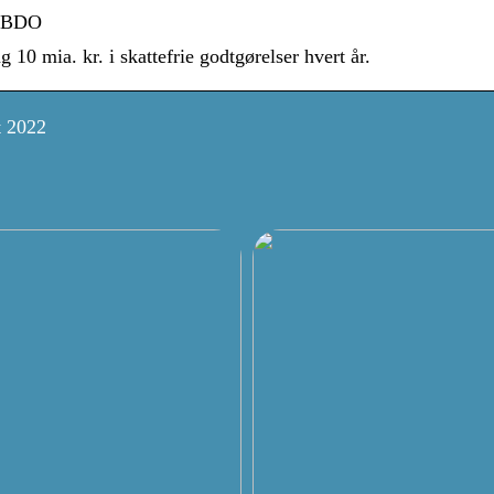
 – BDO
10 mia. kr. i skattefrie godtgørelser hvert år.
t 2022