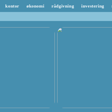
kontor
økonomi
rådgivning
investering