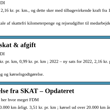
 DI
2,16 kr. pr. km., og dette sker med tilbagevirkende kraft fra 1
le af skattefri kilometerpenge og rejseudgifter til medarbejde
kat & afgift
 DI
r. pr. km, 0,99 kr. pr. km ; 2022 – ny sats for 2022, 2,16 kr. 
ag og kørselsgodtgørelse.
else fra SKAT – Opdateret
 Se her hvor meget FDM
0.000 km årligt. 3,51 kr. pr. km ; kørsel ud over 20.000 km år