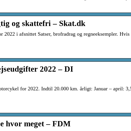
tig og skattefri – Skat.dk
or 2022 i afsnittet Satser, brofradrag og regneeksempler. Hvis
ejseudgifter 2022 – DI
torcykel for 2022. Indtil 20.000 km. årligt: Januar – april: 3,5
 se hvor meget – FDM