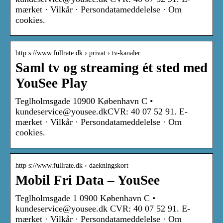
mærket · Vilkår · Persondatameddelelse · Om
cookies.
http s://www.fullrate.dk › privat › tv-kanaler
Saml tv og streaming ét sted med
YouSee Play
Teglholmsgade 10900 København C •
kundeservice@yousee.dkCVR: 40 07 52 91. E-
mærket · Vilkår · Persondatameddelelse · Om
cookies.
http s://www.fullrate.dk › daekningskort
Mobil Fri Data – YouSee
Teglholmsgade 1 0900 København C •
kundeservice@yousee.dk CVR: 40 07 52 91. E-
mærket · Vilkår · Persondatameddelelse · Om