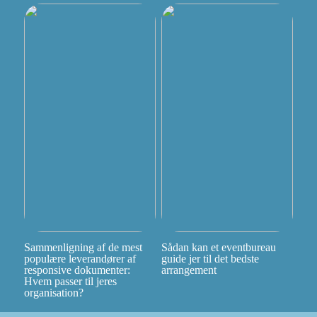
Sammenligning af de mest
Sådan kan et eventbureau
populære leverandører af
guide jer til det bedste
responsive dokumenter:
arrangement
Hvem passer til jeres
organisation?