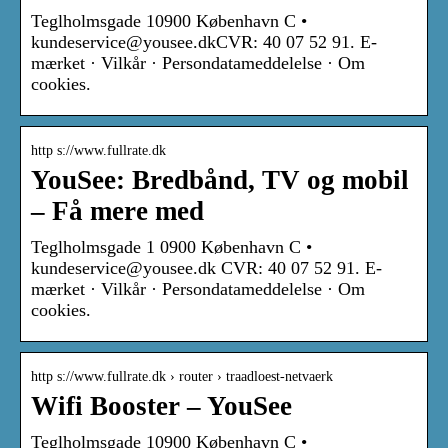
Teglholmsgade 10900 København C •
kundeservice@yousee.dkCVR: 40 07 52 91. E-
mærket · Vilkår · Persondatameddelelse · Om
cookies.
http s://www.fullrate.dk
YouSee: Bredbånd, TV og mobil
– Få mere med
Teglholmsgade 1 0900 København C •
kundeservice@yousee.dk CVR: 40 07 52 91. E-
mærket · Vilkår · Persondatameddelelse · Om
cookies.
http s://www.fullrate.dk › router › traadloest-netvaerk
Wifi Booster – YouSee
Teglholmsgade 10900 København C •