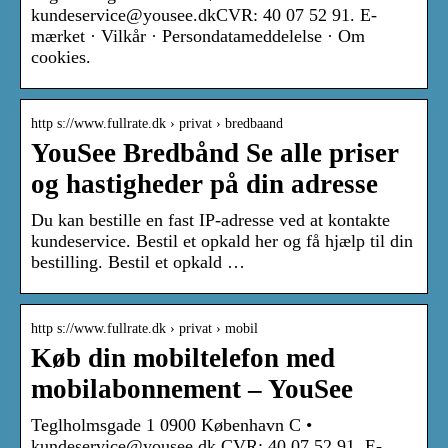
kundeservice@yousee.dkCVR: 40 07 52 91. E-
mærket · Vilkår · Persondatameddelelse · Om
cookies.
http s://www.fullrate.dk › privat › bredbaand
YouSee Bredbånd Se alle priser
og hastigheder på din adresse
Du kan bestille en fast IP-adresse ved at kontakte
kundeservice. Bestil et opkald her og få hjælp til din
bestilling. Bestil et opkald …
http s://www.fullrate.dk › privat › mobil
Køb din mobiltelefon med
mobilabonnement – YouSee
Teglholmsgade 1 0900 København C •
kundeservice@yousee.dk CVR: 40 07 52 91. E-