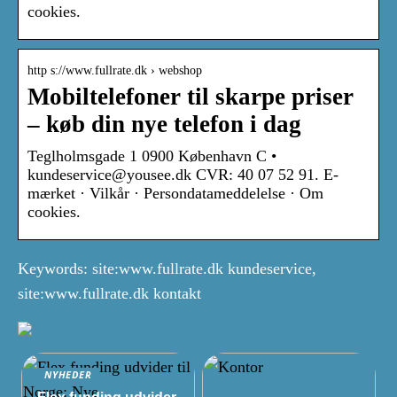
cookies.
http s://www.fullrate.dk › webshop
Mobiltelefoner til skarpe priser
– køb din nye telefon i dag
Teglholmsgade 1 0900 København C •
kundeservice@yousee.dk CVR: 40 07 52 91. E-
mærket · Vilkår · Persondatameddelelse · Om
cookies.
Keywords: site:www.fullrate.dk kundeservice,
site:www.fullrate.dk kontakt
NYHEDER