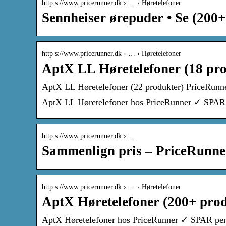
http s://www.pricerunner.dk › … › Høretelefoner
Sennheiser ørepuder • Se (200
http s://www.pricerunner.dk › … › Høretelefoner
AptX LL Høretelefoner (18 pr
AptX LL Høretelefoner (22 produkter) PriceRunn
AptX LL Høretelefoner hos PriceRunner ✓ SPAR p
http s://www.pricerunner.dk › …
Sammenlign pris – PriceRunne
http s://www.pricerunner.dk › … › Høretelefoner
AptX Høretelefoner (200+ prod
AptX Høretelefoner hos PriceRunner ✓ SPAR peng