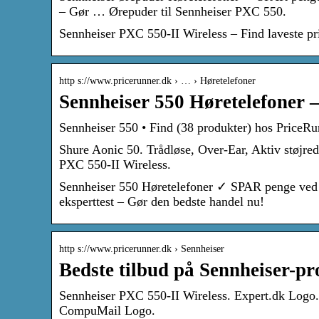
– Gør … Ørepuder til Sennheiser PXC 550.
Sennheiser PXC 550-II Wireless – Find laveste p
http s://www.pricerunner.dk › … › Høretelefoner
Sennheiser 550 Høretelefoner 
Sennheiser 550 • Find (38 produkter) hos PriceRu
Shure Aonic 50. Trådløse, Over-Ear, Aktiv støjre
PXC 550-II Wireless.
Sennheiser 550 Høretelefoner ✓ SPAR penge ved 
eksperttest – Gør den bedste handel nu!
http s://www.pricerunner.dk › Sennheiser
Bedste tilbud på Sennheiser-p
Sennheiser PXC 550-II Wireless. Expert.dk Logo.
CompuMail Logo.