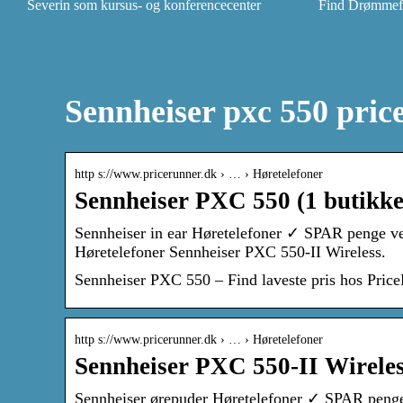
Severin som kursus- og konferencecenter
Find Drømmefly
Sennheiser pxc 550 pric
http s://www.pricerunner.dk › … › Høretelefoner
Sennheiser PXC 550 (1 butikke
Sennheiser in ear Høretelefoner ✓ SPAR penge ve
Høretelefoner Sennheiser PXC 550-II Wireless.
Sennheiser PXC 550 – Find laveste pris hos Pric
http s://www.pricerunner.dk › … › Høretelefoner
Sennheiser PXC 550-II Wireless
Sennheiser ørepuder Høretelefoner ✓ SPAR penge