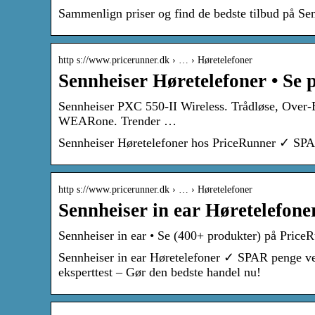
Sammenlign priser og find de bedste tilbud på S
http s://www.pricerunner.dk › … › Høretelefoner
Sennheiser Høretelefoner • Se 
Sennheiser PXC 550-II Wireless. Trådløse, Over-E
WEARone. Trender …
Sennheiser Høretelefoner hos PriceRunner ✓ SPA
http s://www.pricerunner.dk › … › Høretelefoner
Sennheiser in ear Høretelefone
Sennheiser in ear • Se (400+ produkter) på Price
Sennheiser in ear Høretelefoner ✓ SPAR penge v
eksperttest – Gør den bedste handel nu!