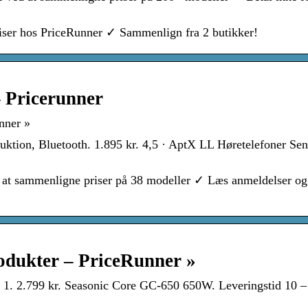
riser hos PriceRunner ✓ Sammenlign fra 2 butikker!
– Pricerunner
nner »
duktion, Bluetooth. 1.895 kr. 4,5 · AptX LL Høretelefoner Sen
at sammenligne priser på 38 modeller ✓ Læs anmeldelser og
rodukter – PriceRunner »
 1. 2.799 kr. Seasonic Core GC-650 650W. Leveringstid 10 –