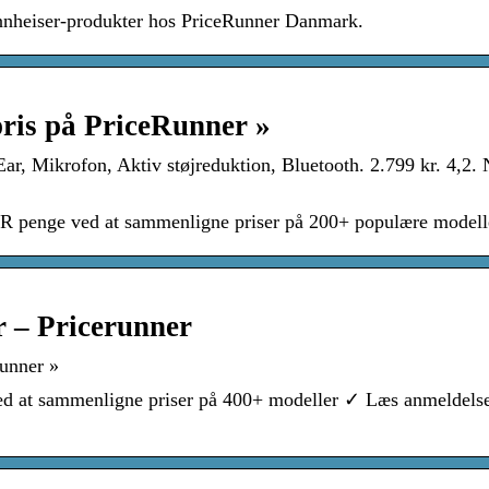
ennheiser-produkter hos PriceRunner Danmark.
pris på PriceRunner »
ar, Mikrofon, Aktiv støjreduktion, Bluetooth. 2.799 kr. 4,2
R penge ved at sammenligne priser på 200+ populære modell
r – Pricerunner
Runner »
ed at sammenligne priser på 400+ modeller ✓ Læs anmeldels