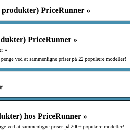
+ produkter) PriceRunner »
odukter) PriceRunner »
er »
enge ved at sammenligne priser på 22 populære modeller!
r
ukter) hos PriceRunner »
e ved at sammenligne priser på 200+ populære modeller!