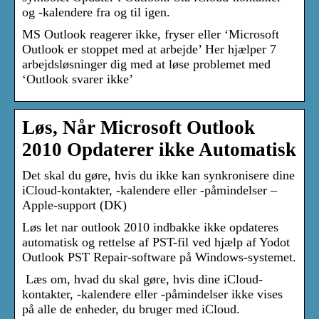
og -kalendere fra og til igen.
MS Outlook reagerer ikke, fryser eller ‘Microsoft
Outlook er stoppet med at arbejde’ Her hjælper 7
arbejdsløsninger dig med at løse problemet med
‘Outlook svarer ikke’
Løs, Når Microsoft Outlook
2010 Opdaterer ikke Automatisk
Det skal du gøre, hvis du ikke kan synkronisere dine
iCloud-kontakter, -kalendere eller -påmindelser –
Apple-support (DK)
Løs let nar outlook 2010 indbakke ikke opdateres
automatisk og rettelse af PST-fil ved hjælp af Yodot
Outlook PST Repair-software på Windows-systemet.
Læs om, hvad du skal gøre, hvis dine iCloud-
kontakter, -kalendere eller -påmindelser ikke vises
på alle de enheder, du bruger med iCloud.