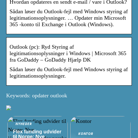
Hvordan opdateres en sendt e-mail / vare i Outlook?
Sådan løser du Outlook-fejl med Windows styring af
legitimationsoplysninger. … Opdater min Microsoft
365 -konto til Exchange i Outlook (Windows).
Outlook (pc): Ryd Styring af
legitimationsoplysninger i Windows | Microsoft 365
fra GoDaddy – GoDaddy Hjælp DK
Sådan løser du Outlook-fejl med Windows styring af
legitimationsoplysninger.
Keywords: opdater outlook
NYHEDER
Flex funding udvider
KONTOR
til Norge: Nye