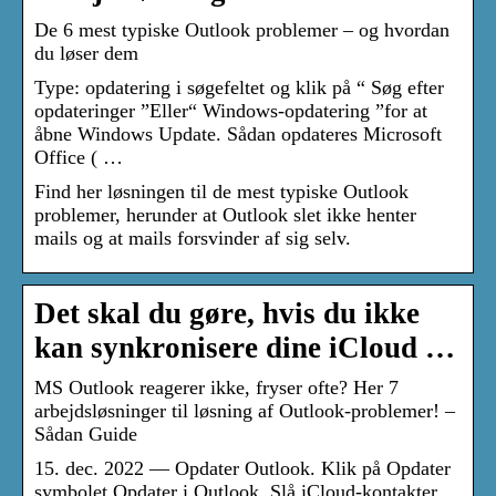
De 6 mest typiske Outlook problemer – og hvordan
du løser dem
Type: opdatering i søgefeltet og klik på “ Søg efter
opdateringer ”Eller“ Windows-opdatering ”for at
åbne Windows Update. Sådan opdateres Microsoft
Office ( …
Find her løsningen til de mest typiske Outlook
problemer, herunder at Outlook slet ikke henter
mails og at mails forsvinder af sig selv.
Det skal du gøre, hvis du ikke
kan synkronisere dine iCloud …
MS Outlook reagerer ikke, fryser ofte? Her 7
arbejdsløsninger til løsning af Outlook-problemer! –
Sådan Guide
15. dec. 2022 — Opdater Outlook. Klik på Opdater
symbolet Opdater i Outlook. Slå iCloud-kontakter