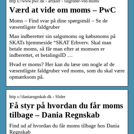
http s://www.pwc.dk › artikler › falgruber-ved-moms
Værd at vide om moms – PwC
Moms – Find svar på dine spørgsmål – Se de
væsentligste faldgruber
Man indberetter sin salgsmoms og købsmoms på
SKATs hjemmeside “SKAT Erhverv. Skal man
betale moms, så får man efter at momsen er
indberettet, et betalingsID …
Hvad er moms? Her kan du læse om nogle af de
væsentligste faldgruber ved moms, som du skal være
opmærksom på.
http s://daniaregnskab.dk › Slider
Få styr på hvordan du får moms
tilbage – Dania Regnskab
Find ud af hvordan du får moms tilbage hos Dania
Regnskab