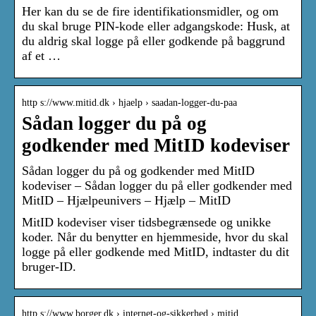
Her kan du se de fire identifikationsmidler, og om
du skal bruge PIN-kode eller adgangskode: Husk, at
du aldrig skal logge på eller godkende på baggrund
af et …
http s://www.mitid.dk › hjaelp › saadan-logger-du-paa
Sådan logger du på og
godkender med MitID kodeviser
Sådan logger du på og godkender med MitID
kodeviser – Sådan logger du på eller godkender med
MitID – Hjælpeunivers – Hjælp – MitID
MitID kodeviser viser tidsbegrænsede og unikke
koder. Når du benytter en hjemmeside, hvor du skal
logge på eller godkende med MitID, indtaster du dit
bruger-ID.
http s://www.borger.dk › internet-og-sikkerhed › mitid