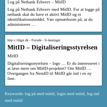
Log på Netbank Erhverv – MitID
Log på Netbank Erhverv med MitID. For at logge på
netbank skal du have et aktivt MitID og et
identifikationsmiddel. Vær opmærksom på, at du
administrerer …
http s://digst.dk › Forside › It-løsninger
MitID – Digitaliseringsstyrelsen
MitID
Digitaliseringsstyrelsen – logo … Er du interesseret i
at læse mere om MitID-projektet? Om MitID …
Overgangen fra NemID til MitID går ind i en ny
fase.
Keywords: log på med mitid, login med mitid, log ind
med mitid