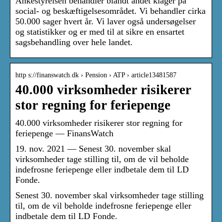
Ankestyrelsen behandler blandt andet klager på
social- og beskæftigelsesområdet. Vi behandler cirka
50.000 sager hvert år. Vi laver også undersøgelser
og statistikker og er med til at sikre en ensartet
sagsbehandling over hele landet.
http s://finanswatch.dk › Pension › ATP › article13481587
40.000 virksomheder risikerer
stor regning for feriepenge
40.000 virksomheder risikerer stor regning for
feriepenge — FinansWatch
19. nov. 2021 — Senest 30. november skal
virksomheder tage stilling til, om de vil beholde
indefrosne feriepenge eller indbetale dem til LD
Fonde.
Senest 30. november skal virksomheder tage stilling
til, om de vil beholde indefrosne feriepenge eller
indbetale dem til LD Fonde.