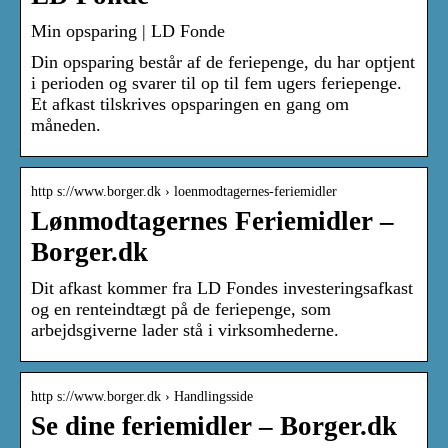
Min opsparing | LD Fonde
Din opsparing består af de feriepenge, du har optjent
i perioden og svarer til op til fem ugers feriepenge.
Et afkast tilskrives opsparingen en gang om
måneden.
http s://www.borger.dk › loenmodtagernes-feriemidler
Lønmodtagernes Feriemidler –
Borger.dk
Dit afkast kommer fra LD Fondes investeringsafkast
og en renteindtægt på de feriepenge, som
arbejdsgiverne lader stå i virksomhederne.
http s://www.borger.dk › Handlingsside
Se dine feriemidler – Borger.dk