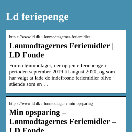
Ld feriepenge
http s://www.ld.dk › lonmodtagernes-feriemidler
Lønmodtagernes Feriemidler |
LD Fonde
For en lønmodtager, der optjente feriepenge i
perioden september 2019 til august 2020, og som
har valgt at lade de indefrosne feriemidler blive
stående som en …
http s://www.ld.dk › lonmodtager › min-opsparing
Min opsparing –
Lønmodtagernes Feriemidler –
LD Fonde