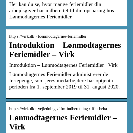
Her kan du se, hvor mange feriemidler din
arbejdsgiver har indberettet til din opsparing hos
Lønmodtagernes Feriemidler.
http s://virk.dk › loenmodtagernes-feriemidler
Introduktion – Lønmodtagernes
Feriemidler – Virk
Introduktion – Lønmodtagernes Feriemidler | Virk
Lønmodtagernes Feriemidler administrerer de
feriepenge, som jeres medarbejdere har optjent i
perioden fra 1. september 2019 til 31. august 2020.
http s://virk.dk › vejledning › lfm-indberetning › lfm-beha…
Lønmodtagernes Feriemidler –
Virk