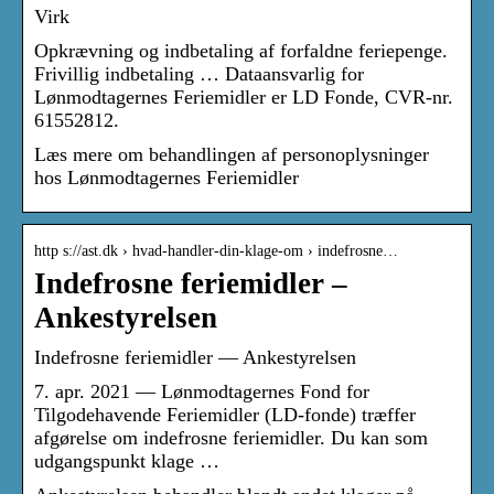
Virk
Opkrævning og indbetaling af forfaldne feriepenge.
Frivillig indbetaling … Dataansvarlig for
Lønmodtagernes Feriemidler er LD Fonde, CVR-nr.
61552812.
Læs mere om behandlingen af personoplysninger
hos Lønmodtagernes Feriemidler
http s://ast.dk › hvad-handler-din-klage-om › indefrosne…
Indefrosne feriemidler –
Ankestyrelsen
Indefrosne feriemidler — Ankestyrelsen
7. apr. 2021 — Lønmodtagernes Fond for
Tilgodehavende Feriemidler (LD-fonde) træffer
afgørelse om indefrosne feriemidler. Du kan som
udgangspunkt klage …