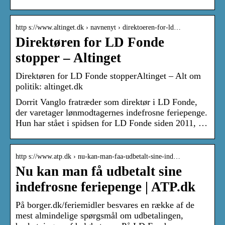
http s://www.altinget.dk › navnenyt › direktoeren-for-ld…
Direktøren for LD Fonde
stopper – Altinget
Direktøren for LD Fonde stopperAltinget – Alt om
politik: altinget.dk
Dorrit Vanglo fratræder som direktør i LD Fonde,
der varetager lønmodtagernes indefrosne feriepenge.
Hun har stået i spidsen for LD Fonde siden 2011, …
http s://www.atp.dk › nu-kan-man-faa-udbetalt-sine-ind…
Nu kan man få udbetalt sine
indefrosne feriepenge | ATP.dk
På borger.dk/feriemidler besvares en række af de
mest almindelige spørgsmål om udbetalingen,