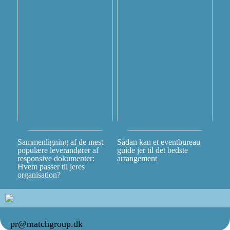
Sammenligning af de mest
Sådan kan et eventbureau
populære leverandører af
guide jer til det bedste
responsive dokumenter:
arrangement
Hvem passer til jeres
organisation?
pr@matchgroup.dk