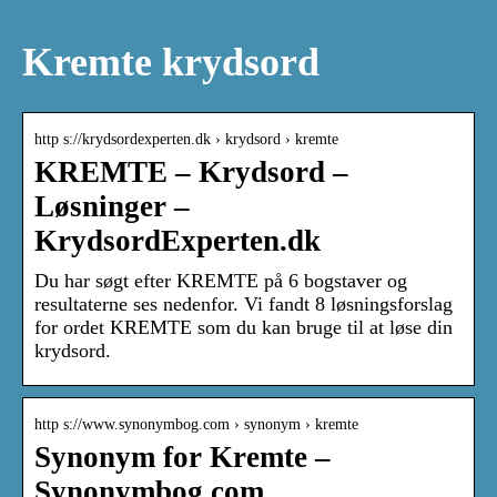
Kremte krydsord
http s://krydsordexperten.dk › krydsord › kremte
KREMTE – Krydsord –
Løsninger –
KrydsordExperten.dk
Du har søgt efter KREMTE på 6 bogstaver og
resultaterne ses nedenfor. Vi fandt 8 løsningsforslag
for ordet KREMTE som du kan bruge til at løse din
krydsord.
http s://www.synonymbog.com › synonym › kremte
Synonym for Kremte –
Synonymbog.com