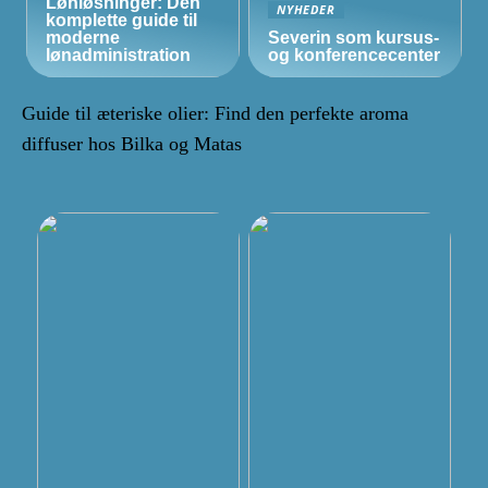
Lønløsninger: Den
NYHEDER
komplette guide til
moderne
Severin som kursus-
lønadministration
og konferencecenter
Guide til æteriske olier: Find den perfekte aroma
diffuser hos Bilka og Matas