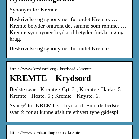
Synonym for Kremte
Beskrivelse og synonymer for ordet Kremte. …
Kremte betyder omtrent det samme som rømme. …
Kremte synonymer krydsord betyder forklaring og
brug.
Beskrivelse og synonymer for ordet Kremte
http s://www.krydsord.org › krydsord › kremte
KREMTE – Krydsord
Bedste svar ; Kremte · Gø. 2 ; Kremte · Harke. 5 ;
Kremte · Hoste. 5 ; Kremte · Knyste. 6.
Svar ✅ for KREMTE i krydsord. Find de bedste
svar ⭐ for at kunne afslutte ethvert type gådespil
http s://www.krydsordbog.com › kremte