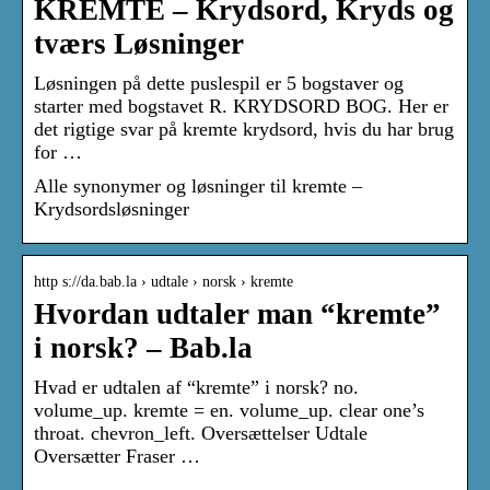
KREMTE – Krydsord, Kryds og
tværs Løsninger
Løsningen på dette puslespil er 5 bogstaver og
starter med bogstavet R. KRYDSORD BOG. Her er
det rigtige svar på kremte krydsord, hvis du har brug
for …
Alle synonymer og løsninger til kremte –
Krydsordsløsninger
http s://da.bab.la › udtale › norsk › kremte
Hvordan udtaler man “kremte”
i norsk? – Bab.la
Hvad er udtalen af “kremte” i norsk? no.
volume_up. kremte = en. volume_up. clear one’s
throat. chevron_left. Oversættelser Udtale
Oversætter Fraser …