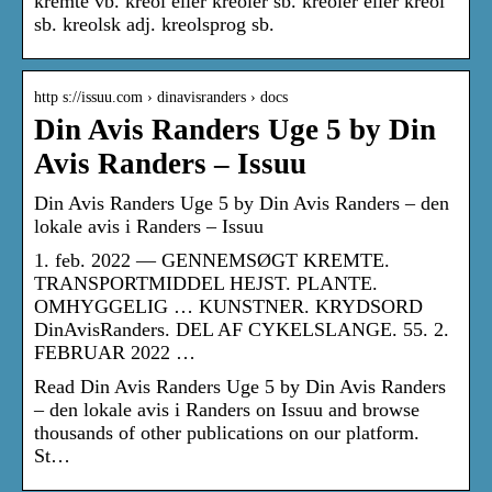
kremte vb. kreol eller kreoler sb. kreoler eller kreol
sb. kreolsk adj. kreolsprog sb.
http s://issuu.com › dinavisranders › docs
Din Avis Randers Uge 5 by Din
Avis Randers – Issuu
Din Avis Randers Uge 5 by Din Avis Randers – den
lokale avis i Randers – Issuu
1. feb. 2022 — GENNEMSØGT KREMTE.
TRANSPORTMIDDEL HEJST. PLANTE.
OMHYGGELIG … KUNSTNER. KRYDSORD
DinAvisRanders. DEL AF CYKELSLANGE. 55. 2.
FEBRUAR 2022 …
Read Din Avis Randers Uge 5 by Din Avis Randers
– den lokale avis i Randers on Issuu and browse
thousands of other publications on our platform.
St…