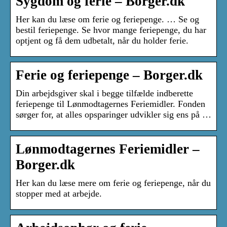
Sygdom og ferie – Borger.dk
Her kan du læse om ferie og feriepenge. … Se og
bestil feriepenge. Se hvor mange feriepenge, du har
optjent og få dem udbetalt, når du holder ferie.
Ferie og feriepenge – Borger.dk
Din arbejdsgiver skal i begge tilfælde indberette
feriepenge til Lønmodtagernes Feriemidler. Fonden
sørger for, at alles opsparinger udvikler sig ens på …
Lønmodtagernes Feriemidler –
Borger.dk
Her kan du læse mere om ferie og feriepenge, når du
stopper med at arbejde.