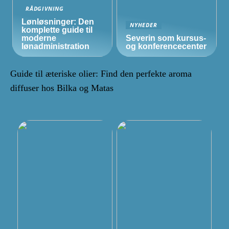
RÅDGIVNING
Lønløsninger: Den
NYHEDER
komplette guide til
moderne
Severin som kursus-
lønadministration
og konferencecenter
Guide til æteriske olier: Find den perfekte aroma
diffuser hos Bilka og Matas