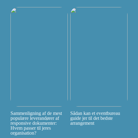
Sammenligning af de mest
Sådan kan et eventbureau
populære leverandører af
guide jer til det bedste
responsive dokumenter:
arrangement
Hvem passer til jeres
organisation?