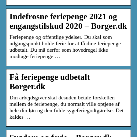
Indefrosne feriepenge 2021 og
engangstilskud 2020 – Borger.dk
Feriepenge og offentlige ydelser. Du skal som
udgangspunkt holde ferie for at få dine feriepenge
udbetalt. Du må derfor som hovedregel ikke
modtage feriepenge …
Få feriepenge udbetalt –
Borger.dk
Din arbejdsgiver skal desuden betale forskellen
mellem de feriepenge, du normalt ville optjene af
hele din løn og den fulde sygeferiegodtgørelse. Det
kaldes …