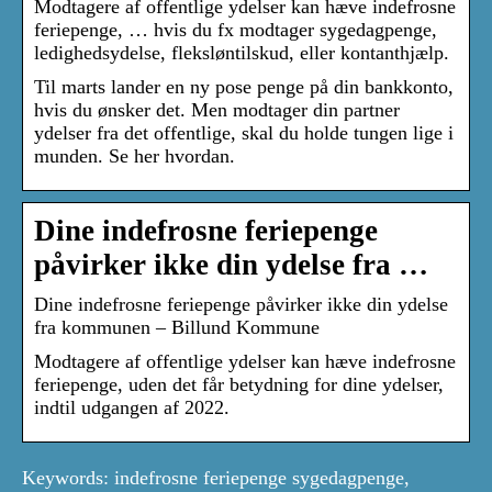
Modtagere af offentlige ydelser kan hæve indefrosne
feriepenge, … hvis du fx modtager sygedagpenge,
ledighedsydelse, fleksløntilskud, eller kontanthjælp.
Til marts lander en ny pose penge på din bankkonto,
hvis du ønsker det. Men modtager din partner
ydelser fra det offentlige, skal du holde tungen lige i
munden. Se her hvordan.
Dine indefrosne feriepenge
påvirker ikke din ydelse fra …
Dine indefrosne feriepenge påvirker ikke din ydelse
fra kommunen – Billund Kommune
Modtagere af offentlige ydelser kan hæve indefrosne
feriepenge, uden det får betydning for dine ydelser,
indtil udgangen af 2022.
Keywords: indefrosne feriepenge sygedagpenge,