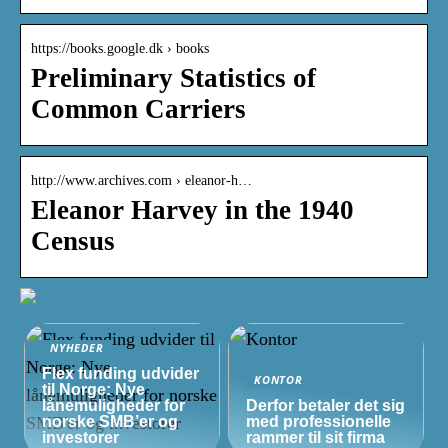
https://books.google.dk › books
Preliminary Statistics of
Common Carriers
http://www.archives.com › eleanor-h…
Eleanor Harvey in the 1940
Census
NYHEDER
Flex funding udvider
KONTOR
til Norge: Nye
lånemuligheder for
Derfor betaler det sig
norske
SMB’er
og
med professionelle
investorer
rammer til sit firma