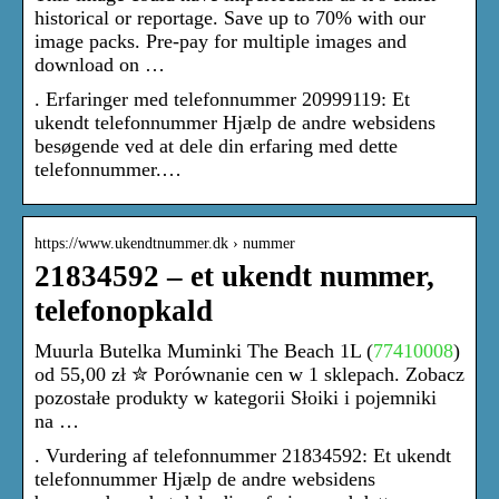
historical or reportage. Save up to 70% with our
image packs. Pre-pay for multiple images and
download on …
. Erfaringer med telefonnummer 20999119: Et
ukendt telefonnummer Hjælp de andre websidens
besøgende ved at dele din erfaring med dette
telefonnummer.…
https://www.ukendtnummer.dk › nummer
21834592 – et ukendt nummer,
telefonopkald
Muurla Butelka Muminki The Beach 1L (
77410008
)
od 55,00 zł ✮ Porównanie cen w 1 sklepach. Zobacz
pozostałe produkty w kategorii Słoiki i pojemniki
na …
. Vurdering af telefonnummer 21834592: Et ukendt
telefonnummer Hjælp de andre websidens