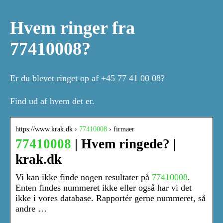
Hvem ringer fra
77410008?
Er du blevet ringet op af +45 77 41 00 08?
Find ud af hvem det er.
https://www.krak.dk ›
77410008
› firmaer
77410008
| Hvem ringede? |
krak.dk
Vi kan ikke finde nogen resultater på
77410008
.
Enten findes nummeret ikke eller også har vi det
ikke i vores database. Rapportér gerne nummeret, så
andre …