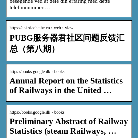
besøgende ved at dele din erfaring med dette
telefonnummer.…
https://api.xiaoheihe.cn › web › view
PUBG服务器君社区问题反馈汇
总（第八期）
https://books.google.dk › books
Annual Report on the Statistics
of Railways in the United …
https://books.google.dk › books
Preliminary Abstract of Railway
Statistics (steam Railways, …