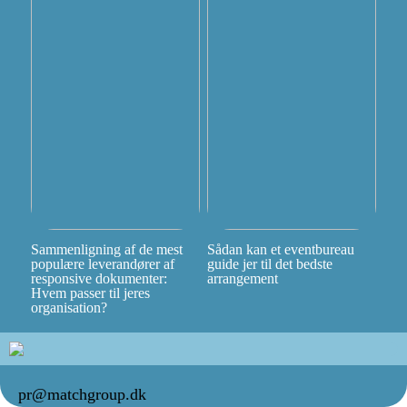
Sammenligning af de mest
Sådan kan et eventbureau
populære leverandører af
guide jer til det bedste
responsive dokumenter:
arrangement
Hvem passer til jeres
organisation?
pr@matchgroup.dk