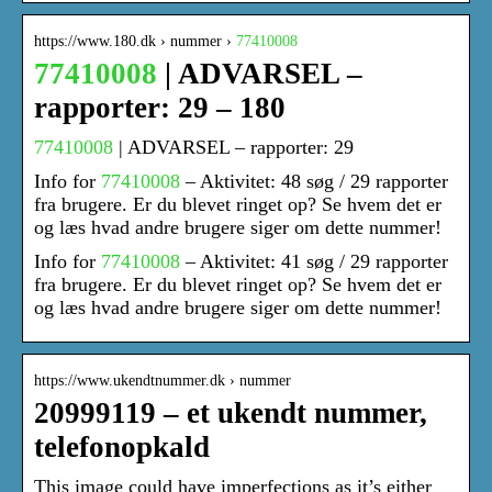
https://www.180.dk › nummer ›
77410008
77410008
| ADVARSEL –
rapporter: 29 – 180
77410008
| ADVARSEL – rapporter: 29
Info for
77410008
– Aktivitet: 48 søg / 29 rapporter
fra brugere. Er du blevet ringet op? Se hvem det er
og læs hvad andre brugere siger om dette nummer!
Info for
77410008
– Aktivitet: 41 søg / 29 rapporter
fra brugere. Er du blevet ringet op? Se hvem det er
og læs hvad andre brugere siger om dette nummer!
https://www.ukendtnummer.dk › nummer
20999119 – et ukendt nummer,
telefonopkald
This image could have imperfections as it’s either