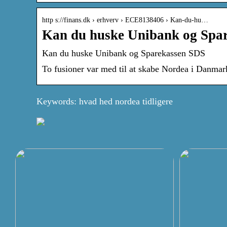
http s://finans.dk › erhverv › ECE8138406 › Kan-du-hu…
Kan du huske Unibank og Spar
Kan du huske Unibank og Sparekassen SDS
To fusioner var med til at skabe Nordea i Danmar
Keywords: hvad hed nordea tidligere