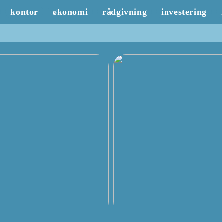
kontor
økonomi
rådgivning
investering