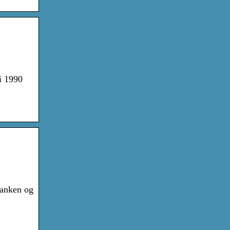
i 1990
banken og