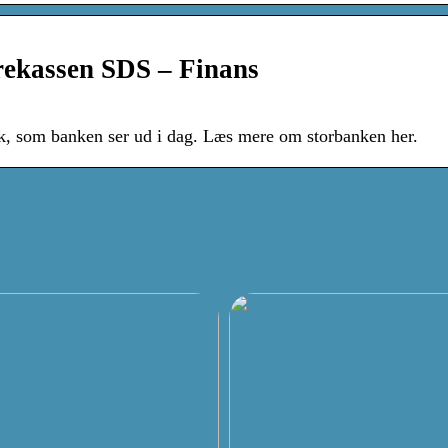
ekassen SDS – Finans
k, som banken ser ud i dag. Læs mere om storbanken her.