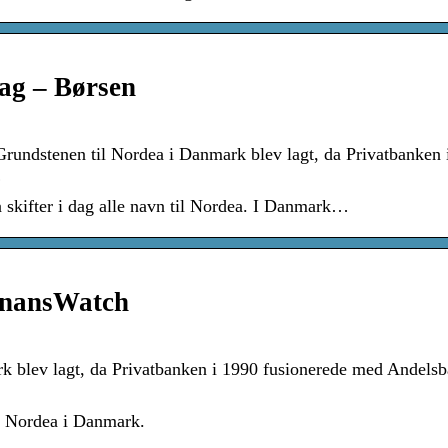
ag – Børsen
rundstenen til Nordea i Danmark blev lagt, da Privatbanken 
…
 skifter i dag alle navn til Nordea. I Danmark…
FinansWatch
k blev lagt, da Privatbanken i 1990 fusionerede med Andels
e Nordea i Danmark.