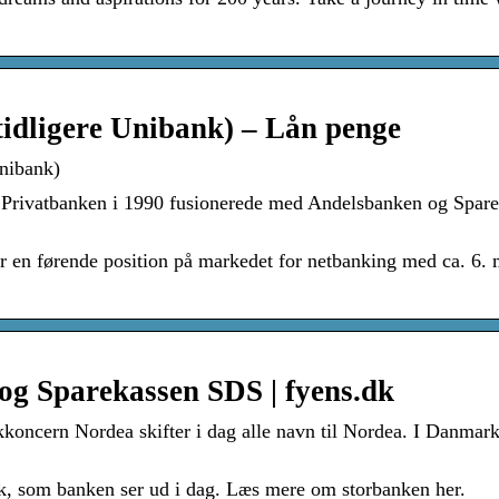
tidligere Unibank) – Lån penge
Unibank)
a Privatbanken i 1990 fusionerede med Andelsbanken og Spar
ar en førende position på markedet for netbanking med ca. 6. 
og Sparekassen SDS | fyens.dk
koncern Nordea skifter i dag alle navn til Nordea. I Danmark
k, som banken ser ud i dag. Læs mere om storbanken her.