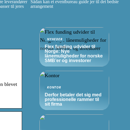
e leverandører
Sådan kan et eventbureau guide jer til det bedste
ser til jeres
arrangement
NYHEDER
Flex funding udvider til
Norge: Nye
lånemuligheder for norske
SMB’er
og investorer
n blevet
KONTOR
Derfor betaler det sig med
professionelle rammer til
sit firma