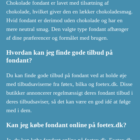
Chokolade fondant er lavet med tilsætning af
chokolade, hvilket giver den en lækker chokoladesmag.
Hvid fondant er derimod uden chokolade og har en
mere neutral smag. Den valgte type fondant afhænger
af dine præferencer og formålet med brugen.
Hvordan kan jeg finde gode tilbud på
fondant?
Du kan finde gode tilbud på fondant ved at holde øje
med tilbudsaviserne fra føtex, bilka og foetex.dk. Disse
butikker annoncerer regelmæssigt deres fondant tilbud i
deres tilbudsaviser, så det kan være en god idé at følge
med i dem.
Kan jeg købe fondant online på foetex.dk?
Ja, du kan købe fondant online på foetex.dk. Foetex.dk