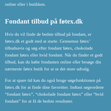
online eller i butikken.
Fondant tilbud på føtex.dk
Hvis du vil finde de bedste tilbud på fondant, er
føtex.dk et godt sted at starte. Gennemse føtex’
tilbudsavis og søg efter fondant føtex, chokolade
fondant føtex eller hvid fondant. Når du finder et godt
tilbud, kan du købe fondanten online eller besøge din
nærmeste føtex butik for at se det store udvalg.
For at spare tid kan du også bruge søgefunktionen på
føtex.dk for at finde dine favoritter. Indtast søgeordene
“fondant føtex”, “chokolade fondant føtex” eller “hvid
fondant” for at få de bedste resultater.