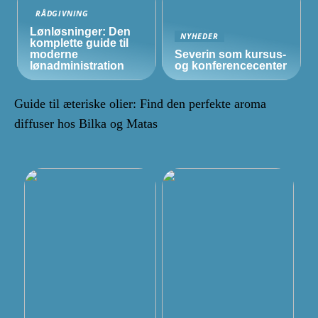
RÅDGIVNING
Lønløsninger: Den
NYHEDER
komplette guide til
moderne
Severin som kursus-
lønadministration
og konferencecenter
Guide til æteriske olier: Find den perfekte aroma
diffuser hos Bilka og Matas