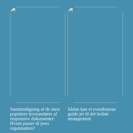
Sammenligning af de mest
Sådan kan et eventbureau
populære leverandører af
guide jer til det bedste
responsive dokumenter:
arrangement
Hvem passer til jeres
organisation?