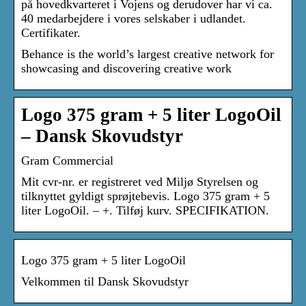
på hovedkvarteret i Vojens og derudover har vi ca.
40 medarbejdere i vores selskaber i udlandet.
Certifikater.
Behance is the world’s largest creative network for
showcasing and discovering creative work
Logo 375 gram + 5 liter LogoOil
– Dansk Skovudstyr
Gram Commercial
Mit cvr-nr. er registreret ved Miljø Styrelsen og
tilknyttet gyldigt sprøjtebevis. Logo 375 gram + 5
liter LogoOil. – +. Tilføj kurv. SPECIFIKATION.
Logo 375 gram + 5 liter LogoOil
Velkommen til Dansk Skovudstyr