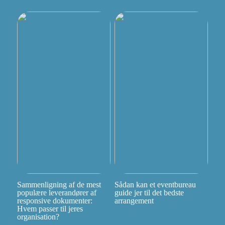
Sammenligning af de mest
Sådan kan et eventbureau
populære leverandører af
guide jer til det bedste
responsive dokumenter:
arrangement
Hvem passer til jeres
organisation?