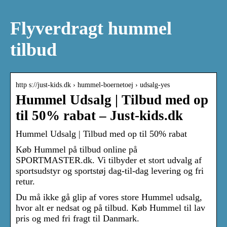
Flyverdragt hummel
tilbud
http s://just-kids.dk › hummel-boernetoej › udsalg-yes
Hummel Udsalg | Tilbud med op
til 50% rabat – Just-kids.dk
Hummel Udsalg | Tilbud med op til 50% rabat
Køb Hummel på tilbud online på
SPORTMASTER.dk. Vi tilbyder et stort udvalg af
sportsudstyr og sportstøj dag-til-dag levering og fri
retur.
Du må ikke gå glip af vores store Hummel udsalg,
hvor alt er nedsat og på tilbud. Køb Hummel til lav
pris og med fri fragt til Danmark.