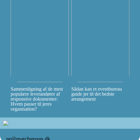
Sammenligning af de mest
Sådan kan et eventbureau
populære leverandører af
guide jer til det bedste
responsive dokumenter:
arrangement
Hvem passer til jeres
organisation?
pr@matchgroup.dk