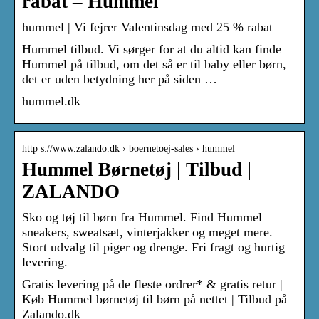
rabat – Hummel
hummel | Vi fejrer Valentinsdag med 25 % rabat
Hummel tilbud. Vi sørger for at du altid kan finde
Hummel på tilbud, om det så er til baby eller børn,
det er uden betydning her på siden …
hummel.dk
http s://www.zalando.dk › boernetoej-sales › hummel
Hummel Børnetøj | Tilbud |
ZALANDO
Sko og tøj til børn fra Hummel. Find Hummel
sneakers, sweatsæt, vinterjakker og meget mere.
Stort udvalg til piger og drenge. Fri fragt og hurtig
levering.
Gratis levering på de fleste ordrer* & gratis retur |
Køb Hummel børnetøj til børn på nettet | Tilbud på
Zalando.dk