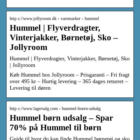
http s://www.jollyroom.dk › varemarker › hummel
Hummel | Flyverdragter,
Vinterjakker, Børnetøj, Sko –
Jollyroom
Hummel | Flyverdragter, Vinterjakker, Børnetøj, Sko
| Jollyroom
Køb Hummel hos Jollyroom – Prisgaranti – Fri fragt
over 495 kr – Hurtig levering – 365 dages returret –
Levering til døren
http s://www.lagersalg.com › hummel-boern-udsalg
Hummel børn udsalg – Spar
70% på Hummel til børn
Guide til hvor du kan finde Hummel børnetøj og sko