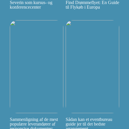
Severin som kursus- og
Find Drømmeflyet: En Guide
konferencecenter
til Flykøb i Europa
Sammenligning af de mest
Sådan kan et eventbureau
populære leverandører af
guide jer til det bedste
responsive dokumenter:
arrangement