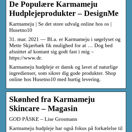
De Populære Karmameju
Hudplejeprodukter – DesignMe
Karmameju | Se det store udvalg online hos os |
Husetno10
31. mar. 2021 — Bl.a. er Karmameju i søgelyset og
Mette Skjærbæk fik mulighed for at … Dog bed
afsnittet af kontant sig godt fast i mig –
https://www.dr.
Karmameju hudpleje er dansk og lavet af naturlige
ingredienser, som sikrer dig gode produkter. Shop
online hos Husetno10 med hurtig levering.
Skønhed fra Karmameju
Skincare – Magasin
GOD PÅSKE – Lise Grosmann
Karmameju hudpleje har også fokus på forkælelse til