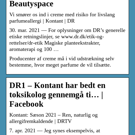
Beautyspace
Vi smører os ind i creme med risiko for livslang
parfumeallergi | Kontant | DR
30. mar. 2021 — For oplysninger om DR’s generelle
etiske retningslinjer, se www.dr.dk/etik-og-
rettelser/dr-etik Magiske planteekstrakter,
aromaterapi og 100 …
Producenter af creme må i vid udstrækning selv
bestemme, hvor meget parfume de vil tilsætte.
DR1 – Kontant har bedt en
toksikolog gennemgå ti… |
Facebook
Kontant: Sæson 2021 – Ren, naturlig og
allergifremkaldende | DRTV
7. apr. 2021 — Jeg synes eksempelvis, at