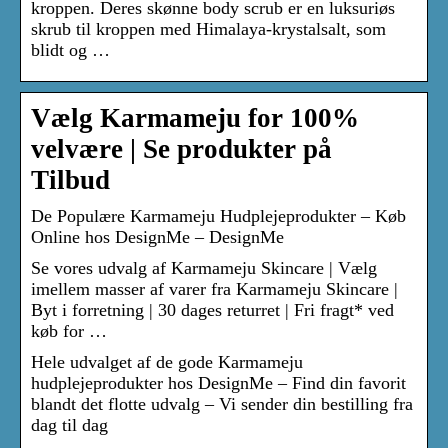
kroppen. Deres skønne body scrub er en luksuriøs
skrub til kroppen med Himalaya-krystalsalt, som
blidt og …
Vælg Karmameju for 100%
velvære | Se produkter på
Tilbud
De Populære Karmameju Hudplejeprodukter – Køb
Online hos DesignMe – DesignMe
Se vores udvalg af Karmameju Skincare | Vælg
imellem masser af varer fra Karmameju Skincare |
Byt i forretning | 30 dages returret | Fri fragt* ved
køb for …
Hele udvalget af de gode Karmameju
hudplejeprodukter hos DesignMe – Find din favorit
blandt det flotte udvalg – Vi sender din bestilling fra
dag til dag