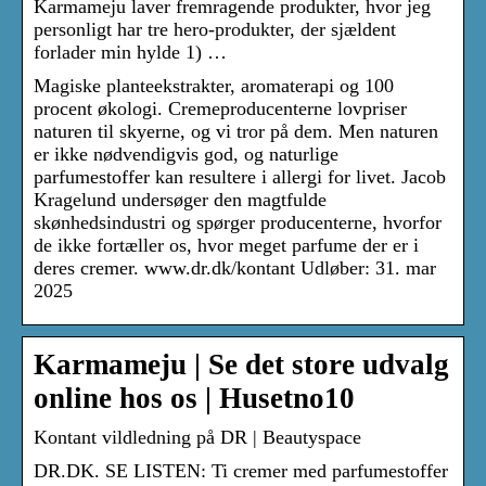
Karmameju laver fremragende produkter, hvor jeg
personligt har tre hero-produkter, der sjældent
forlader min hylde 1) …
Magiske planteekstrakter, aromaterapi og 100
procent økologi. Cremeproducenterne lovpriser
naturen til skyerne, og vi tror på dem. Men naturen
er ikke nødvendigvis god, og naturlige
parfumestoffer kan resultere i allergi for livet. Jacob
Kragelund undersøger den magtfulde
skønhedsindustri og spørger producenterne, hvorfor
de ikke fortæller os, hvor meget parfume der er i
deres cremer. www.dr.dk/kontant Udløber: 31. mar
2025
Karmameju | Se det store udvalg
online hos os | Husetno10
Kontant vildledning på DR | Beautyspace
DR.DK. SE LISTEN: Ti cremer med parfumestoffer