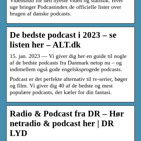
Videnshub for den nyeste viden og statistik. Hver
uge bringer Podcastindex de officielle lister over
brugen af danske podcasts.
De bedste podcast i 2023 – se
listen her – ALT.dk
15. jan. 2023 — Vi giver dig her en guide til nogle
af de bedste podcasts fra Danmark netop nu – og
indimellem også gode engelsksprogede podcasts.
Podcast er det perfekte alternativ til tv-serier, bøger
og film. Vi giver dig 40 af de bedste og mest
populære podcasts, der kæler for din fantasi.
Radio & Podcast fra DR – Hør
netradio & podcast her | DR
LYD