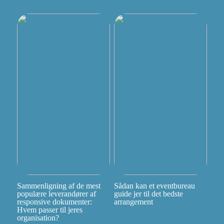
Sammenligning af de mest
Sådan kan et eventbureau
populære leverandører af
guide jer til det bedste
responsive dokumenter:
arrangement
Hvem passer til jeres
organisation?