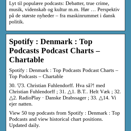
Lyt til populære podcasts: Debatter, true crime,
musik, videnskab og kultur m.m. Hør … Perspektiv
på de største nyheder – fra maskinrummet i dansk
politik.
Spotify : Denmark : Top
Podcasts Podcast Charts –
Chartable
Spotify : Denmark : Top Podcasts Podcast Charts –
Top Podcasts – Chartable
30. ▽3. Christian Fuhlendorff. Hva så?! med
Christian Fuhlendorff ; 31. △1. B.T.. Helt Væk ; 32.
△2. RadioPlay · Danske Drabssager ; 33. △14. Vi
ejer natten.
View 50 top podcasts from Spotify : Denmark : Top
Podcasts and view historical chart positions.
Updated daily.