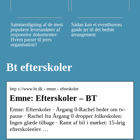
Sammenligning af de mest
Sådan kan et eventbureau
populære leverandører af
guide jer til det bedste
responsive dokumenter:
arrangement
Hvem passer til jeres
organisation?
Bt efterskoler
http s://www.bt.dk › emne › efterskoler
Emne: Efterskoler – BT
Emne: Efterskoler · Årgang 0-Rachel beder om tv-
pause · Rachel fra Årgang 0 dropper folkeskolen:
Ingen glæde tilbage · Ramt af bil i mørket: 15-årig
efterskoleelev …