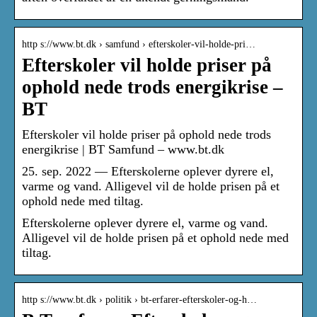
http s://www.bt.dk › samfund › efterskoler-vil-holde-pri…
Efterskoler vil holde priser på
ophold nede trods energikrise –
BT
Efterskoler vil holde priser på ophold nede trods
energikrise | BT Samfund – www.bt.dk
25. sep. 2022 — Efterskolerne oplever dyrere el,
varme og vand. Alligevel vil de holde prisen på et
ophold nede med tiltag.
Efterskolerne oplever dyrere el, varme og vand.
Alligevel vil de holde prisen på et ophold nede med
tiltag.
http s://www.bt.dk › politik › bt-erfarer-efterskoler-og-h…