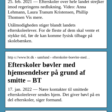
25. feb. 2021 — Efterskoler over hele landet strejker
imod regeringens nedlukning. Video: Anna
Lehmann, Laura Tranum Kristensen, Phillip
Thomsen Vis mere.
Utålmodigheden stiger blandt landets
efterskoleelever. For de fleste af dem skal vente et
stykke tid, før de kan komme fysisk tilbage på
skolebænken.
http s://www.bt.dk › samfund › efterskoler-boevler-med…
Efterskoler bøvler med
hjemsendelser på grund af
smitte – BT
17. jan. 2022 — Nære kontakter til smittede
efterskoleelever sendes hjem. Det giver bøvl på en
del efterskoler, siger formand.