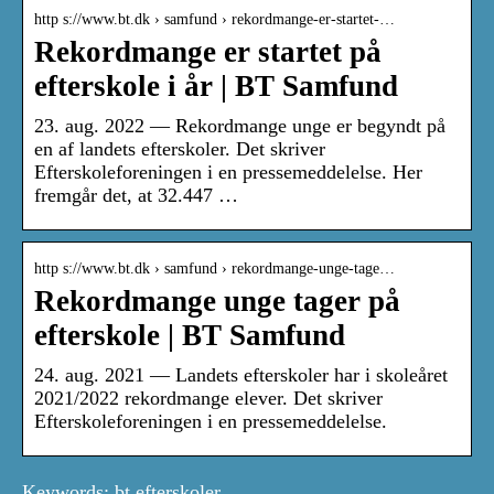
http s://www.bt.dk › samfund › rekordmange-er-startet-…
Rekordmange er startet på
efterskole i år | BT Samfund
23. aug. 2022 — Rekordmange unge er begyndt på
en af landets efterskoler. Det skriver
Efterskoleforeningen i en pressemeddelelse. Her
fremgår det, at 32.447 …
http s://www.bt.dk › samfund › rekordmange-unge-tage…
Rekordmange unge tager på
efterskole | BT Samfund
24. aug. 2021 — Landets efterskoler har i skoleåret
2021/2022 rekordmange elever. Det skriver
Efterskoleforeningen i en pressemeddelelse.
Keywords: bt efterskoler