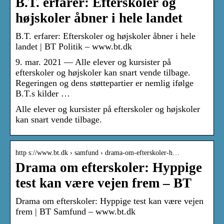
B.T. erfarer: Efterskoler og
højskoler åbner i hele landet
B.T. erfarer: Efterskoler og højskoler åbner i hele
landet | BT Politik – www.bt.dk
9. mar. 2021 — Alle elever og kursister på
efterskoler og højskoler kan snart vende tilbage.
Regeringen og dens støttepartier er nemlig ifølge
B.T.s kilder …
Alle elever og kursister på efterskoler og højskoler
kan snart vende tilbage.
http s://www.bt.dk › samfund › drama-om-efterskoler-h…
Drama om efterskoler: Hyppige
test kan være vejen frem – BT
Drama om efterskoler: Hyppige test kan være vejen
frem | BT Samfund – www.bt.dk