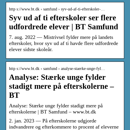
http s://www.bt.dk › samfund › syv-ud-af-ti-efterskoler-…
Syv ud af ti efterskoler ser flere
udfordrede elever | BT Samfund
7. aug. 2022 — Mistrivsel fylder mere på landets
efterskoler, hvor syv ud af ti havde flere udfordrede
elever sidste skoleår.
http s://www.bt.dk › samfund › analyse-staerke-unge-fyl…
Analyse: Stærke unge fylder
stadigt mere på efterskolerne –
BT
Analyse: Stærke unge fylder stadigt mere på
efterskolerne | BT Samfund – www.bt.dk
2. jan. 2023 — På efterskolerne udgjorde
indvandrere og efterkommere to procent af eleverne