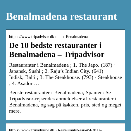
Benalmadena restaurant
http s://www.tripadvisor.dk › … › Benalmadena
De 10 bedste restauranter i
Benalmadena – Tripadvisor
Restauranter i Benalmadena‎ ; 1. The Japo. (187) ·
Japansk, Sushi ; 2. Raju’s Indian City. (641) ·
Indisk, Balti ; 3. The Steakhouse. (793) · Steakhouse
; 4. Asador …
Bedste restauranter i Benalmadena, Spanien: Se
Tripadvisor-rejsendes anmeldelser af restauranter i
Benalmadena, og søg på køkken, pris, sted og meget
mere.
http s://www.tripadvisor.dk › RestaurantsNear-g562812-…