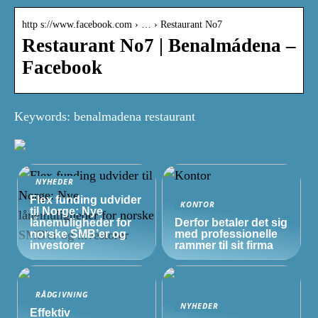
http s://www.facebook.com › … › Restaurant No7
Restaurant No7 | Benalmádena –
Facebook
Keywords: benalmadena restaurant
NYHEDER
Flex funding udvider
KONTOR
til Norge: Nye
lånemuligheder for
Derfor betaler det sig
norske
SMB’er
og
med professionelle
investorer
rammer til sit firma
RÅDGIVNING
NYHEDER
Effektiv