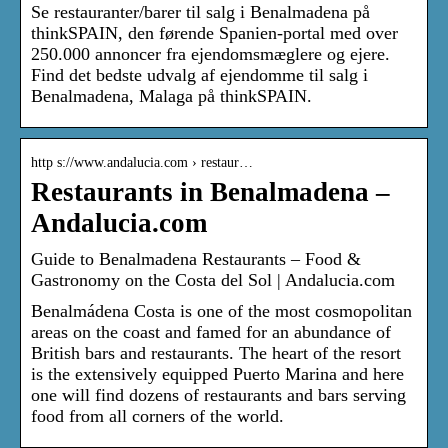
Se restauranter/barer til salg i Benalmadena på
thinkSPAIN, den førende Spanien-portal med over
250.000 annoncer fra ejendomsmæglere og ejere.
Find det bedste udvalg af ejendomme til salg i
Benalmadena, Malaga på thinkSPAIN.
http s://www.andalucia.com › restaur…
Restaurants in Benalmadena –
Andalucia.com
Guide to Benalmadena Restaurants – Food &
Gastronomy on the Costa del Sol | Andalucia.com
Benalmádena Costa is one of the most cosmopolitan
areas on the coast and famed for an abundance of
British bars and restaurants. The heart of the resort
is the extensively equipped Puerto Marina and here
one will find dozens of restaurants and bars serving
food from all corners of the world.