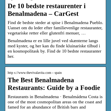
De 10 bedste restaurenter i
Benalmadena – CarGest
Find de bedste steder at spise i Benalmadena Pueblo.
Uanset om du leder efter familievenlige restauranter,
vegetariske retter eller glutenfri menuer, …
Benalmadena er en lille juvel ved skænterne langs
med kyster, og her kan du finde kluinariske tilbud i
en kosmopolitask by. Find de 10 bedste restauranter
her.
http s://www.thevivalavita.com › spain
The Best Benalmadena
Restaurants: Guide by a Foodie
Restaurants in Benalmadena · Benalmádena Costa is
one of the most cosmopolitan areas on the coast and
famed for an abundance of British bars and