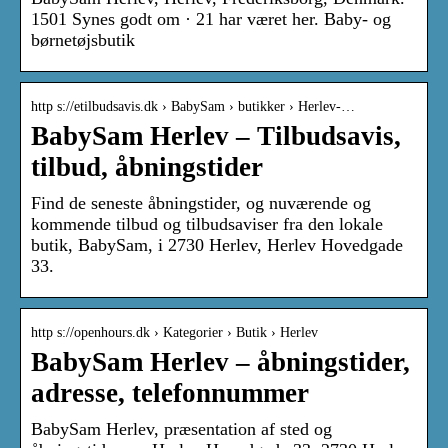
1501 Synes godt om · 21 har været her. Baby- og
børnetøjsbutik
http s://etilbudsavis.dk › BabySam › butikker › Herlev-…
BabySam Herlev – Tilbudsavis,
tilbud, åbningstider
Find de seneste åbningstider, og nuværende og
kommende tilbud og tilbudsaviser fra den lokale
butik, BabySam, i 2730 Herlev, Herlev Hovedgade
33.
http s://openhours.dk › Kategorier › Butik › Herlev
BabySam Herlev – åbningstider,
adresse, telefonnummer
BabySam Herlev, præsentation af sted og