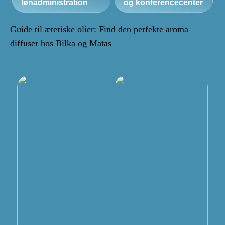
lønadministration
og konferencecenter
Guide til æteriske olier: Find den perfekte aroma
diffuser hos Bilka og Matas