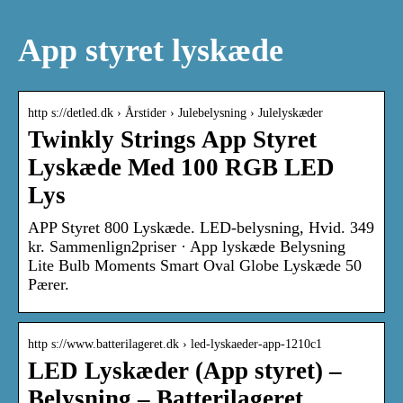
App styret lyskæde
http s://detled.dk › Årstider › Julebelysning › Julelyskæder
Twinkly Strings App Styret
Lyskæde Med 100 RGB LED
Lys
APP Styret 800 Lyskæde. LED-belysning, Hvid. 349
kr. Sammenlign2priser · App lyskæde Belysning
Lite Bulb Moments Smart Oval Globe Lyskæde 50
Pærer.
http s://www.batterilageret.dk › led-lyskaeder-app-1210c1
LED Lyskæder (App styret) –
Belysning – Batterilageret