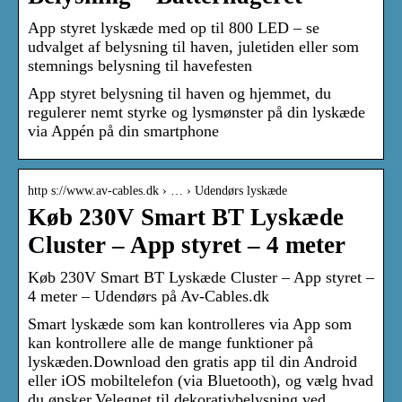
App styret lyskæde med op til 800 LED – se
udvalget af belysning til haven, juletiden eller som
stemnings belysning til havefesten
App styret belysning til haven og hjemmet, du
regulerer nemt styrke og lysmønster på din lyskæde
via Appén på din smartphone
http s://www.av-cables.dk › … › Udendørs lyskæde
Køb 230V Smart BT Lyskæde
Cluster – App styret – 4 meter
Køb 230V Smart BT Lyskæde Cluster – App styret –
4 meter – Udendørs på Av-Cables.dk
Smart lyskæde som kan kontrolleres via App som
kan kontrollere alle de mange funktioner på
lyskæden.Download den gratis app til din Android
eller iOS mobiltelefon (via Bluetooth), og vælg hvad
du ønsker.Velegnet til dekorativbelysning ved