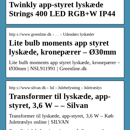
Twinkly app-styret lyskæde
Strings 400 LED RGB+W IP44
http s://www.greenline.dk › … › Udendørs lyskæder
Lite bulb moments app styret
lyskæde, kronepærer – Ø30mm
Lite bulb moments app styret lyskæde, kronepærer –
Ø30mm | NSL911991 | Greenline.dk
http s://www.silvan.dk › Jul › Julebelysning › Juletræslys
Transformer til lyskæde, app-
styret, 3,6 W – – Silvan
Transformer til lyskæde, app-styret, 3,6 W – Køb
Juletræslys online | SILVAN