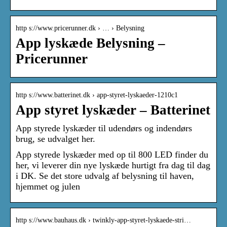
http s://www.pricerunner.dk › … › Belysning
App lyskæde Belysning –
Pricerunner
http s://www.batterinet.dk › app-styret-lyskaeder-1210c1
App styret lyskæder – Batterinet
App styrede lyskæder til udendørs og indendørs
brug, se udvalget her.
App styrede lyskæder med op til 800 LED finder du
her, vi leverer din nye lyskæde hurtigt fra dag til dag
i DK. Se det store udvalg af belysning til haven,
hjemmet og julen
http s://www.bauhaus.dk › twinkly-app-styret-lyskaede-stri…