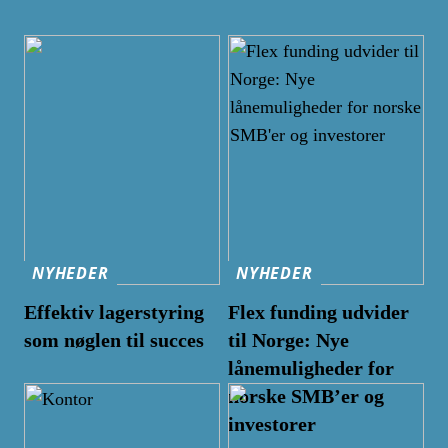
NYHEDER
NYHEDER
Effektiv lagerstyring
Flex funding udvider
som nøglen til succes
til Norge: Nye
lånemuligheder for
norske
SMB’er
og
investorer